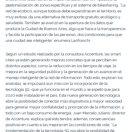
peatonalización de zonas específicas y el sistema de bikesharíng. “La
red de ecobicis, aunque todavía debe expandirse en el territorio, es
muy exitosa, da una alternativa de transporte gratuito, ecológico y
saludable. También se avanzó en la apertura de los datos que
produce la Ciudad de Buenos Aires, algo que hace a la transparencia
y facilita la participación de las personas, dos condiciones para que
una ciudad sea inteligente’,’ enumera Lanfranchi.
Según un estudio realizado por la consultora Accenture, las smart
cities ya están generando mejoras concretas que se perciben en
distintos aspectos, como la reducción en los tiempos de viaje, la
mejora en la seguridad pública y la generación de un avance en el
manejo inteligente de la red de información. Todo esto, explican los
analistas, se impulsará aún más con la incorporación de la
tecnología 5G -que ya funciona en el mundo y se espetó que para
2020 esté instalada en el país. Esta nueva generación tecnológica
abre la posibilidad de conectar más dispositivos a mayor velocidad
para generar mayor confiabilidad y priorización de la información, y
todo con un bajo consumo de energía. Juan Marcelo Juliano, director
de Accenture, explica que esto tendrá, además, consecuencias
positivas en cuanto a las mejoras en las condiciones de vida: “La
implementación de la tecnología 5G nos abre la posibilidad de