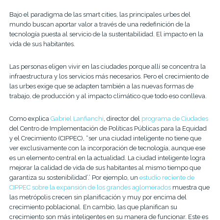
Bajo el paradigma de las smart cities, las principales urbes del
mundo buscan aportar valor a través de una redefinición de la
tecnología puesta al servicio de la sustentabilidad. El impacto en la
vida de sus habitantes.
Las personas eligen vivir en las ciudades porque allí se concentra la
infraestructura y los servicios más necesarios. Pero el crecimiento de
las urbes exige que se adapten también a las nuevas formas de
trabajo, de producción y al impacto climático que todo eso conlleva.
Como explica
Gabriel Lanfianchi
, director del
programa de Ciudades
del Centro de Implementación de Políticas Públicas para la Equidad
y el Crecimiento (CIPPEC), “ser una ciudad inteligente no tiene que
ver exclusivamente con la incorporación de tecnología, aunque ese
es un elemento central en la actualidad. La ciudad inteligente logra
mejorar la calidad de vida de sus habitantes al mismo tiempo que
garantiza su sostenibilidad’.’ Por ejemplo, un
estudio reciente de
CIPPEC sobre la expansión de los grandes aglomerados
muestra que
las metrópolis crecen sin planificación y muy por encima del
crecimiento poblacional. En cambio, las que planifican su
crecimiento son más inteligentes en su manera de funcionar. Este es