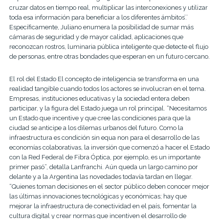
cruzar datos en tiempo real, multiplicar las interconexiones y utilizar
toda esa información para beneficiar a los diferentes ámbitos’.’
Específicamente, Juliano enumera la posibilidad de sumar más
cámaras de seguridad y de mayor calidad, aplicaciones que
reconozcan rostros, luminaria pública inteligente que detecte el flujo
de personas, entre otras bondades que esperan en un futuro cercano.
El rol del Estado El concepto de inteligencia se transforma en una
realidad tangible cuando todos los actores se involucran en el tema.
Empresas, instituciones educativas y la sociedad entera deben
participar, y la figura del Estado juega un rol principal. “Necesitamos
un Estado que incentive y que cree las condiciones para que la
ciudad se anticipe a los dilemas urbanos del futuro. Como la
infraestructura es condición sin equa non para el desarrollo de las
economías colaborativas, la inversión que comenzó a hacer el Estado
con la Red Federal de Fibra Óptica, por ejemplo, es un importante
primer pasó”, detalla Lanfranchi. Aún queda un largo camino por
delante y a la Argentina las novedades todavía tardan en llegar.
“Quienes toman decisiones en el sector público deben conocer mejor
las últimas innovaciones tecnológicas y económicas; hay que
mejorar la infraestructura de conectividad en el país, fomentar la
cultura digital y crear normas que incentiven el desarrollo de