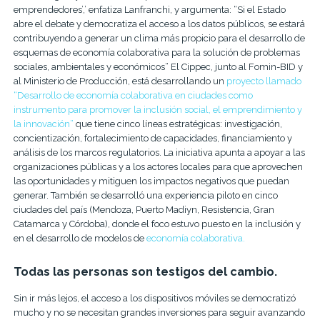
emprendedores’,’ enfatiza Lanfranchi, y argumenta: “Si el Estado
abre el debate y democratiza el acceso a los datos públicos, se estará
contribuyendo a generar un clima más propicio para el desarrollo de
esquemas de economía colaborativa para la solución de problemas
sociales, ambientales y económicos” El Cippec, junto al Fomin-BID y
al Ministerio de Producción, está desarrollando un
proyecto llamado
“Desarrollo de economía colaborativa en ciudades como
instrumento para promover la inclusión social, el emprendimiento y
la innovación”
que tiene cinco líneas estratégicas: investigación,
concientización, fortalecimiento de capacidades, financiamiento y
análisis de los marcos regulatorios. La iniciativa apunta a apoyar a las
organizaciones públicas y a los actores locales para que aprovechen
las oportunidades y mitiguen los impactos negativos que puedan
generar. También se desarrolló una experiencia piloto en cinco
ciudades del país (Mendoza, Puerto Madiyn, Resistencia, Gran
Catamarca y Córdoba), donde el foco estuvo puesto en la inclusión y
en el desarrollo de modelos de
economía colaborativa.
Todas las personas son testigos del cambio.
Sin ir más lejos, el acceso a los dispositivos móviles se democratizó
mucho y no se necesitan grandes inversiones para seguir avanzando