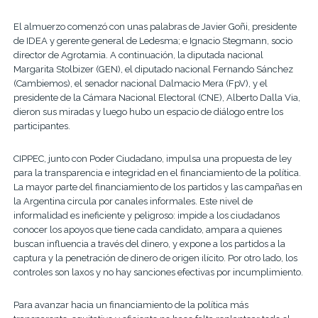
El almuerzo comenzó con unas palabras de Javier Goñi, presidente
de IDEA y gerente general de Ledesma; e Ignacio Stegmann, socio
director de Agrotamia. A continuación, la diputada nacional
Margarita Stolbizer (GEN), el diputado nacional Fernando Sánchez
(Cambiemos), el senador nacional Dalmacio Mera (FpV), y el
presidente de la Cámara Nacional Electoral (CNE), Alberto Dalla Via,
dieron sus miradas y luego hubo un espacio de diálogo entre los
participantes.
CIPPEC, junto con Poder Ciudadano, impulsa una propuesta de ley
para la transparencia e integridad en el financiamiento de la política.
La mayor parte del financiamiento de los partidos y las campañas en
la Argentina circula por canales informales. Este nivel de
informalidad es ineficiente y peligroso: impide a los ciudadanos
conocer los apoyos que tiene cada candidato, ampara a quienes
buscan influencia a través del dinero, y expone a los partidos a la
captura y la penetración de dinero de origen ilícito. Por otro lado, los
controles son laxos y no hay sanciones efectivas por incumplimiento.
Para avanzar hacia un financiamiento de la política más