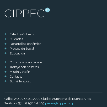
Estado y Gobierno
Ciudades
Desarrollo Económico
Protección Social
Educación
Cómo nos financiamos
Trabajá con nosotros
Misión y visión
Contacto
Sumá tu apoyo
Callao 25 1°A (C1022AAA) Ciudad Autónoma de Buenos Aires
Teléfono: (54 11) 3986-3409
prensa@cippec.org