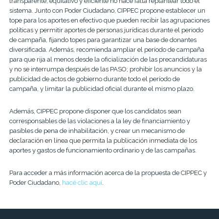
transparente, equitativo y eficiente no hace falta replantear todo el
sistema. Junto con Poder Ciudadano, CIPPEC propone establecer un
tope para los aportes en efectivo que pueden recibir las agrupaciones
políticas y permitir aportes de personas jurídicas durante el periodo
de campaña, fijando topes para garantizar una base de donantes
diversificada. Además, recomienda ampliar el período de campaña
para que rija al menos desde la oficialización de las precandidaturas
y no se interrumpa después de las PASO; prohibir los anuncios y la
publicidad de actos de gobierno durante todo el período de
campaña, y limitar la publicidad oficial durante el mismo plazo.
Además, CIPPEC propone disponer que los candidatos sean
corresponsables de las violaciones a la ley de financiamiento y
pasibles de pena de inhabilitación, y crear un mecanismo de
declaración en línea que permita la publicación inmediata de los
aportes y gastos de funcionamiento ordinario y de las campañas.
Para acceder a más información acerca de la propuesta de CIPPEC y
Poder Ciudadano,
hacé clic aquí
.