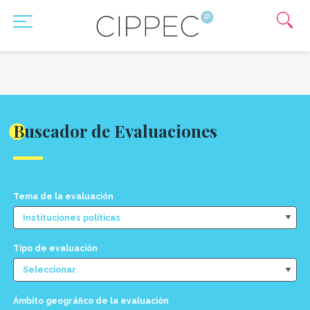
Buscador de Evaluaciones
Tema de la evaluación
Tipo de evaluación
Ámbito geográfico de la evaluación