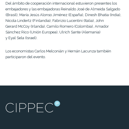
Del ámbito de cooperación internacional estuvieron presentes los
embajadores y las embajadoras Reinaldo José de Almeida Salgado
(Brasil), María Jesús Alonso Jiménez (España), Dinesh Bhatia (India),
Nicola Lindertz (Finlandia), Fabrizio Lucentini (Italia), John
Gerard McCoy (Irlanda), Camilo Romero (Colombia), Amador
Sánchez Rico (Unión Europea), Ulrich Sante (Alemania)
y Eyal Sela (Israel).
Los economistas Carlos Melconián y Hernán Lacunza también
participaron del evento.