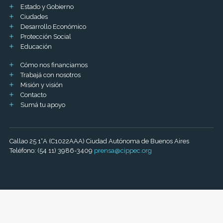
Estado y Gobierno
Ciudades
Desarrollo Económico
Protección Social
Educación
Cómo nos financiamos
Trabajá con nosotros
Misión y visión
Contacto
Sumá tu apoyo
Callao 25 1°A (C1022AAA) Ciudad Autónoma de Buenos Aires
Teléfono: (54 11) 3986-3409
prensa@cippec.org