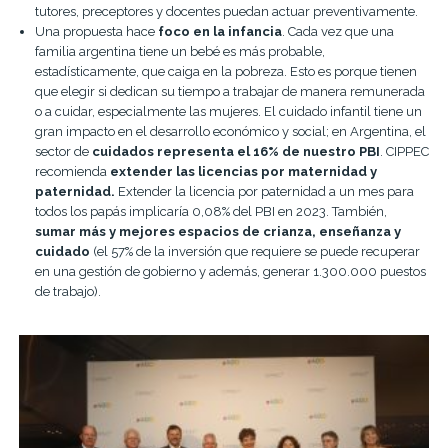
tutores, preceptores y docentes puedan actuar preventivamente.
Una propuesta hace
foco en la infancia
. Cada vez que una
familia argentina tiene un bebé es más probable,
estadísticamente, que caiga en la pobreza. Esto es porque tienen
que elegir si dedican su tiempo a trabajar de manera remunerada
o a cuidar, especialmente las mujeres. El cuidado infantil tiene un
gran impacto en el desarrollo económico y social; en Argentina, el
sector de
cuidados representa el 16% de nuestro PBI
. CIPPEC
recomienda
extender las licencias por maternidad y
paternidad.
Extender la licencia por paternidad
a un mes para
todos los papás
implicaría 0,08% del PBI en 2023. También,
sumar más y mejores espacios de crianza, enseñanza y
cuidado
(el 57% de la inversión que requiere se puede recuperar
en una gestión de gobierno y además, generar 1.300.000 puestos
de trabajo).