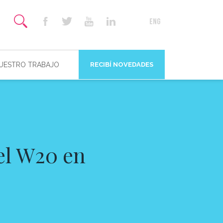
NUESTRO TRABAJO
RECIBÍ NOVEDADES
el W20 en