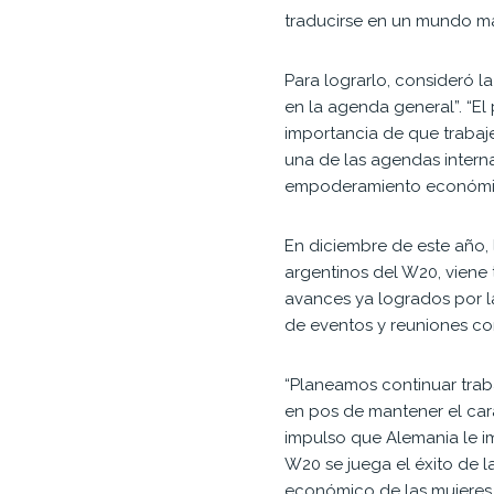
traducirse en un mundo más
Para lograrlo, consideró 
en la agenda general”. “El
importancia de que trabaj
una de las agendas intern
empoderamiento económico 
En diciembre de este año, 
argentinos del W20, viene 
avances ya logrados por la
de eventos y reuniones con
“Planeamos continuar trab
en pos de mantener el cará
impulso que Alemania le im
W20 se juega el éxito de 
económico de las mujeres y