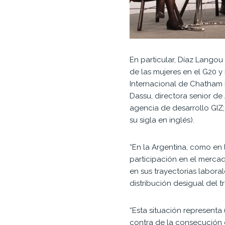
En particular, Díaz Lango
de las mujeres en el G20 y
Internacional de Chatham 
Dassu, directora senior de
agencia de desarrollo GIZ;
su sigla en inglés).
“En la Argentina, como en
participación en el merca
en sus trayectorias laboral
distribución desigual del 
“Esta situación represent
contra de la consecución