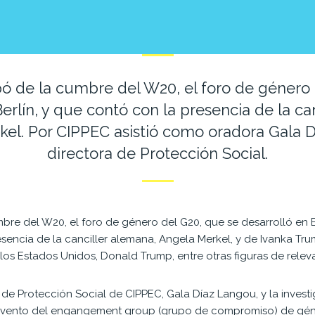
pó de la cumbre del W20, el foro de género 
Berlín, y que contó con la presencia de la ca
el. Por CIPPEC asistió como oradora Gala 
directora de Protección Social.
bre del W20, el foro de género del G20, que se desarrolló en B
encia de la canciller alemana, Angela Merkel, y de Ivanka Tru
los Estados Unidos, Donald Trump, entre otras figuras de releva
 de Protección Social de CIPPEC, Gala Díaz Langou, y la inves
e evento del engangement group (grupo de compromiso) de gé