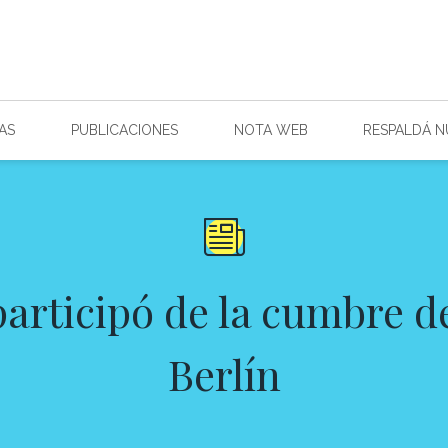
AS
PUBLICACIONES
NOTA WEB
RESPALDÁ 
articipó de la cumbre d
Berlín