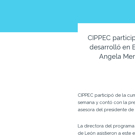
CIPPEC partici
desarrolló en 
Angela Merk
CIPPEC participó de la cum
semana y contó con la pres
asesora del presidente de 
La directora del programa
de León asistieron a est