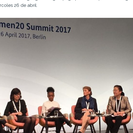
coles 26 de abril.