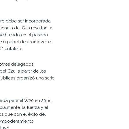
nero debe ser incorporada
uencia del G20 resaltan la
ue ha sido en el pasado
e su papel de promover el
, enfatizó.
n otros delegados
el G20, a partir de los
públicas organizó una serie
ada para el W20 en 2018,
ialmente, la fuerza y el
s que con el éxito del
l empoderamiento
luyó.