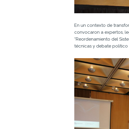
En un contexto de transf
convocaron a expertos, leg
“Reordenamiento del Sistem
técnicas y debate político 