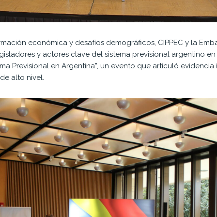
ormación económica y desafíos demográficos, CIPPEC y la Emb
isladores y actores clave del sistema previsional argentino en
a Previsional en Argentina”, un evento que articuló evidencia 
de alto nivel.