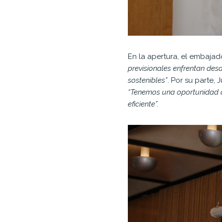
En la apertura, el embaja
previsionales enfrentan desa
sostenibles”
. Por su parte,
“Tenemos una oportunidad co
eficiente”.