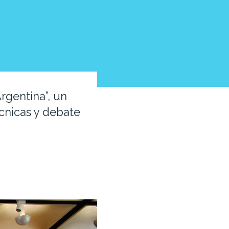
rgentina”, un
écnicas y debate