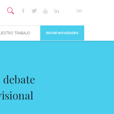
NUESTRO TRABAJO
RECIBÍ NOVEDADES
 debate
visional