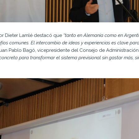
dor Dieter Lamlé destacó que
“tanto en Alemania como en Argenti
fíos comunes. El intercambio de ideas y experiencias es clave para
 Juan Pablo Bagó, vicepresidente del Consejo de Administración
ncreta para transformar el sistema previsional sin gastar más, s