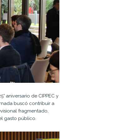
25° aniversario de CIPPEC y
ornada buscó contribuir a
visional fragmentado,
el gasto público.