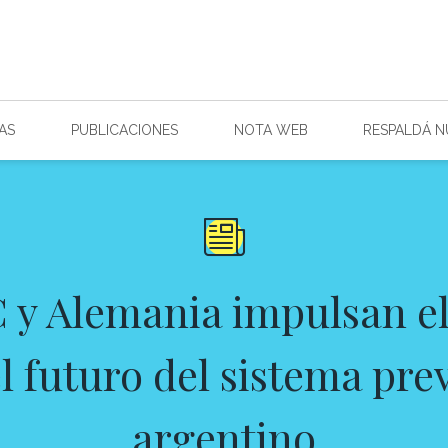
AS
PUBLICACIONES
NOTA WEB
RESPALDÁ 
 y Alemania impulsan el
l futuro del sistema pre
argentino