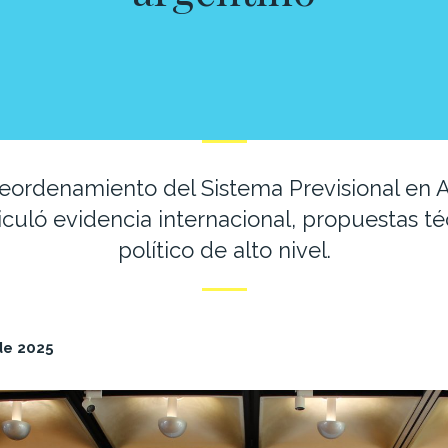
eordenamiento del Sistema Previsional en A
culó evidencia internacional, propuestas t
político de alto nivel.
 de 2025