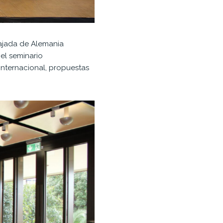
ajada de Alemania
 el seminario
internacional, propuestas