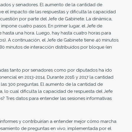
utados y senadores. El aumento de la cantidad de
ye el impacto de las respuestas y dificulta la capacidad
cuestión por parte del Jefe de Gabinete. La dinámica,
impone cuatro pasos. En primer lugar, el Jefe de
 hasta una hora. Luego, hay hasta cuatro horas para
). A continuación, el Jefe de Gabinete tiene 40 minutos
80 minutos de interacción distribuidos por bloque (en
izadas tanto por senadores como por diputados ha ido
encial en 2013-2014. Durante 2016 y 2017 la cantidad
 las 300 preguntas. El aumento de la cantidad de
, lo cual dificulta la capacidad de respuesta del Jefe
? Tres datos para entender las sesiones informativas
 informes y contribuirían a entender mejor cómo marcha
cesamiento de preguntas en vivo, implementada por el