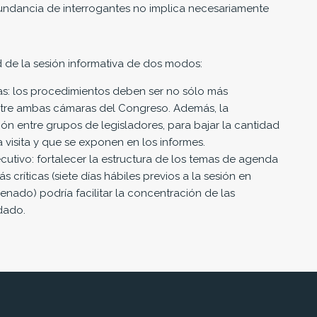
bundancia de interrogantes no implica necesariamente
 de la sesión informativa de dos modos:
s: los procedimientos deben ser no sólo más
ntre ambas cámaras del Congreso. Además, la
ón entre grupos de legisladores, para bajar la cantidad
visita y que se exponen en los informes.
utivo: fortalecer la estructura de los temas de agenda
críticas (siete días hábiles previos a la sesión en
enado) podría facilitar la concentración de las
dado.