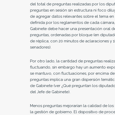
del total de preguntas realizadas por los dip
preguntas en sesión sin estructura ni foco dilu
de agregar datos relevantes sobre el tema en 
definida por los reglamentos de cada cámara, 
Gabinete debe hacer una presentación oral de
preguntas, ordenadas por bloque (en diputados
de réplica; con 20 minutos de aclaraciones y 1
senadores).
Por otro lado, la cantidad de preguntas real
fluctuando, sin embargo hay un aumento expon
se mantuvo, con fluctuaciones, por encima de
preguntas implica una gran dispersión temática
de Gabinete (ver ¿Qué preguntan los diputados
del Jefe de Gabinete).
Menos preguntas mejorarían la calidad de los
la gestión de gobierno. El dispositivo de pro