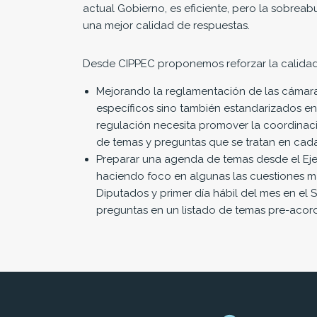
actual Gobierno, es eficiente, pero la sobrea
una mejor calidad de respuestas.
Desde CIPPEC proponemos reforzar la calidad
Mejorando la reglamentación de las cámara
específicos sino también estandarizados e
regulación necesita promover la coordinaci
de temas y preguntas que se tratan en cada 
Preparar una agenda de temas desde el Ejec
haciendo foco en algunas las cuestiones más 
Diputados y primer día hábil del mes en el S
preguntas en un listado de temas pre-acor