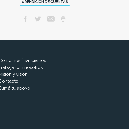
#RENDICIÓN DE CUENTAS
Cómo nos financiamos
Trabajá con nosotros
Misión y visión
Contacto
Sumá tu apoyo