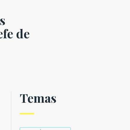
s
efe de
Temas