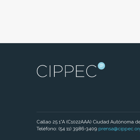
Callao 25 1°A (C1022AAA) Ciudad Autónoma de
Teléfono: (54 11) 3986-3409
prensa@cippec.or