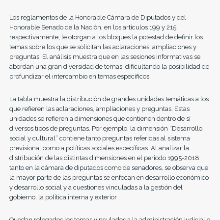
Los reglamentos de la Honorable Cámara de Diputados y del
Honorable Senado de la Nación, en los artículos 199 y 215
respectivamente, le otorgan a los bloques la potestad de definir los
temas sobre los que se solicitan las aclaraciones, ampliaciones y
preguntas. El análisis muestra que en las sesiones informativas se
abordan una gran diversidad de temas, dificultando la posibilidad de
profundizar el intercambio en temas específicos.
La tabla muestra la distribución de grandes unidades temáticas a los
que refieren las aclaraciones, ampliaciones y preguntas. Estas
unidades se refieren a dimensiones que contienen dentro de sí
diversos tipos de preguntas. Por ejemplo, la dimensión “Desarrollo
social y cultural” contiene tanto preguntas referidas al sistema
previsional como a políticas sociales específicas. Al analizar la
distribución de las distintas dimensiones en el periodo 1995-2018
tanto en la cámara de diputados como de senadores, se observa que
la mayor parte de las preguntas se enfocan en desarrollo económico
y desarrollo social y a cuestiones vinculadas a la gestión del
gobierno, la política interna y exterior.
Quedan relegados los temas vinculados a la administración judicial e