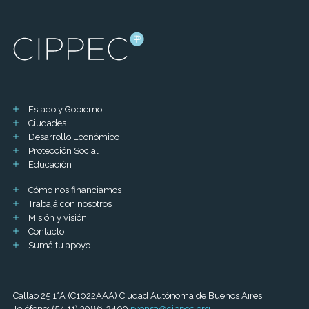
Estado y Gobierno
Ciudades
Desarrollo Económico
Protección Social
Educación
Cómo nos financiamos
Trabajá con nosotros
Misión y visión
Contacto
Sumá tu apoyo
Callao 25 1°A (C1022AAA) Ciudad Autónoma de Buenos Aires
Teléfono: (54 11) 3986-3409
prensa@cippec.org