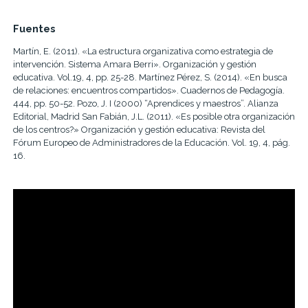
Fuentes
Martín, E. (2011). «La estructura organizativa como estrategia de
intervención. Sistema Amara Berri». Organización y gestión
educativa. Vol.19, 4, pp. 25-28. Martínez Pérez, S. (2014). «En busca
de relaciones: encuentros compartidos». Cuadernos de Pedagogía.
444, pp. 50-52. Pozo, J. I (2000) “Aprendices y maestros”. Alianza
Editorial, Madrid San Fabián, J.L. (2011). «Es posible otra organización
de los centros?» Organización y gestión educativa: Revista del
Fórum Europeo de Administradores de la Educación. Vol. 19, 4, pág.
16.