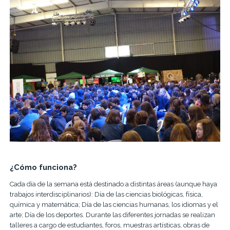
¿Cómo funciona?
Cada día de la semana está destinado a distintas áreas (aunque haya
trabajos interdisciplinarios): Día de las ciencias biológicas, física,
química y matemática; Día de las ciencias humanas, los idiomas y el
arte; Día de los deportes. Durante las diferentes jornadas se realizan
talleres a cargo de estudiantes, foros, muestras artísticas, obras de