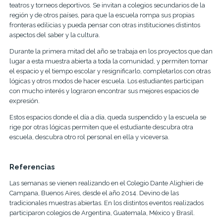
teatros y torneos deportivos. Se invitan a colegios secundarios de la
región y de otros países, para que la escuela rompa sus propias
fronteras edilicias y pueda pensar con otras instituciones distintos
aspectos del saber y la cultura.
Durante la primera mitad del año se trabaja en los proyectos que dan
lugar a esta muestra abierta a toda la comunidad, y permiten tomar
el espacio y el tiempo escolar y resignificarlo, completarlos con otras
lógicas y otros modos de hacer escuela. Los estudiantes participan
con mucho interés y lograron encontrar sus mejores espacios de
expresión.
Estos espacios donde el día a día, queda suspendido y la escuela se
rige por otras lógicas permiten que el estudiante descubra otra
escuela, descubra otro rol personal en ella y viceversa.
Referencias
Las semanas se vienen realizando en el Colegio Dante Alighieri de
Campana, Buenos Aires, desde el año 2014. Devino de las
tradicionales muestras abiertas. En los distintos eventos realizados
participaron colegios de Argentina, Guatemala, México y Brasil.