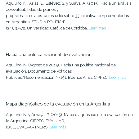
Aquilino, N., Arias, E., Estévez, S. y Suaya, A. (2015). Hacia un análisis
de evaluabilidad de planes y
programas sociales: un estudio sobre 33 iniciativas implementadas
en Argentina. STUDIA POLITICÆ,
(34), 37-72. Universidad Católica de Córdoba.
Leer más
Hacia una política nacional de evaluación
Aquilino, N. (Agosto de 2015). Hacia una política nacional de
evaluación. Documento de Políticas
Públicas/Recomendación Nº151. Buenos Aires: CIPPEC.
Leer más
Mapa diagnóstico de la evaluación en la Argentina
Aquilino, N. y Amaya, P. (2015). Mapa diagnóstico de la evaluación en
la Argentina. CIPPEC, EVALUAR,
IOCE, EVALPARTNERS.
Leer más