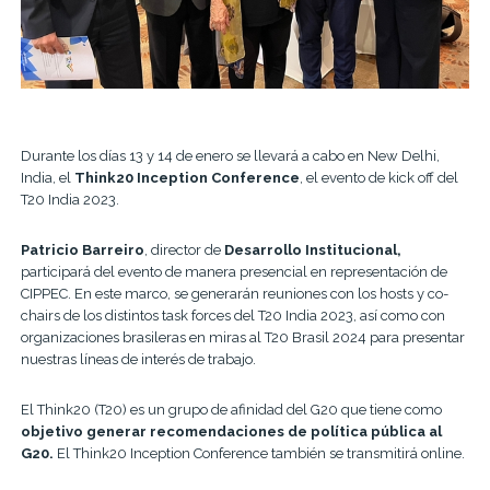
Durante los días 13 y 14 de enero se llevará a cabo en New Delhi,
India, el
Think20 Inception Conference
, el evento de kick off del
T20 India 2023.
Patricio Barreiro
, director de
Desarrollo Institucional,
participará del evento de manera presencial en representación de
CIPPEC. En este marco, se generarán reuniones con los hosts y co-
chairs de los distintos task forces del T20 India 2023, así como con
organizaciones brasileras en miras al T20 Brasil 2024 para presentar
nuestras líneas de interés de trabajo.
El Think20 (T20) es un grupo de afinidad del G20 que tiene como
objetivo generar recomendaciones de política pública al
G20.
El Think20 Inception Conference también se transmitirá online.