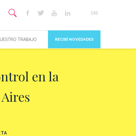
NUESTRO TRABAJO
RECIBÍ NOVEDADES
trol en la
Aires
ETA