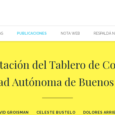
AS
PUBLICACIONES
NOTA WEB
RESPALDÁ 
ación del Tablero de Con
ad Autónoma de Buenos 
VID GROISMAN
CELESTE BUSTELO
DOLORES ARRI