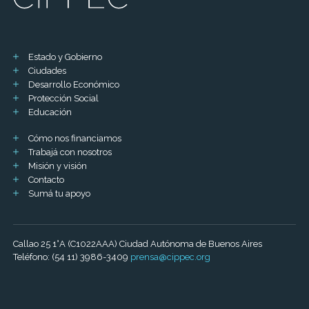
Estado y Gobierno
Ciudades
Desarrollo Económico
Protección Social
Educación
Cómo nos financiamos
Trabajá con nosotros
Misión y visión
Contacto
Sumá tu apoyo
Callao 25 1°A (C1022AAA) Ciudad Autónoma de Buenos Aires
Teléfono: (54 11) 3986-3409
prensa@cippec.org