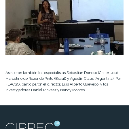
Asistieron también los especialistas Sebastián Donoso (Chile), José
Marcelino de Rezende Pinto (Brasil) y Agustín Claus (Argentina). Por
FLACSO, participaron el director, Luis Alberto Quevedo, y los
investigadores Daniel Pinkasz y Nancy Montes.