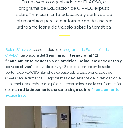
En un evento organizado por FLACSO, el
programa de Educación de CIPPEC expuso
sobre financiamiento educativo y participó de
intercambios para la conformación de una red
latinoamericana de trabajo sobre la temática.
Belén Sánchez
, coordinadora del
programa de Educación de
CIPPEC
, fue oradora del
Seminario Internacional “El
financiamiento educativo en América Latina: antecedentes y
perspectivas”
, realizado el 17 y 18 de septiembre en la sede
porteña de FLACSO. Sánchez expuso sobre los aprendizajes de
CIPPEC en la temática, luego de más de diez años de investigación e
incidencia. Además, participó de intercambios para la conformación
de una
red latinoamericana de trabajo sobre
financiamiento
educativo.