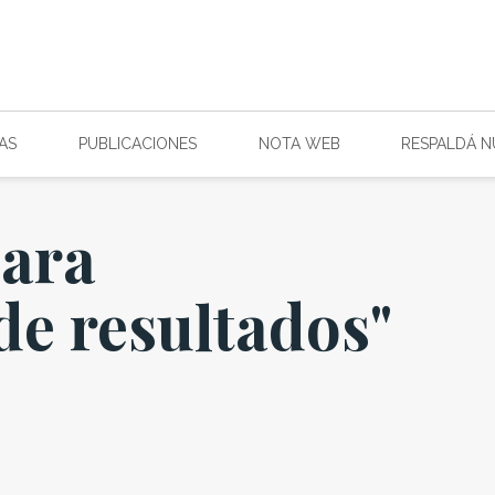
AS
PUBLICACIONES
NOTA WEB
RESPALDÁ 
para
de resultados"