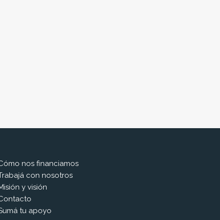
Cómo nos financiamos
Trabajá con nosotros
Misión y visión
Contacto
Sumá tu apoyo