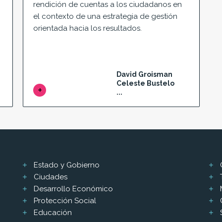
rendición de cuentas a los ciudadanos en
el contexto de una estrategia de gestión
orientada hacia los resultados.
David Groisman
Celeste Bustelo
...
Estado y Gobierno
Ciudades
Desarrollo Económico
Protección Social
Educación