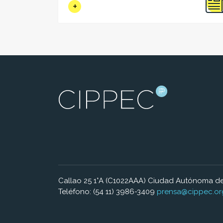
Callao 25 1°A (C1022AAA) Ciudad Autónoma de
Teléfono: (54 11) 3986-3409
prensa@cippec.or