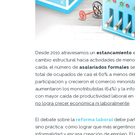
Desde 2010 atravesamos un
estancamiento
cambio estructural hacia actividades de menor
caída, el número de
asalariados formales
se
total de ocupados de casi el 60% a menos del
participación y crecieron el comercio minorist
aumentaron los monotributistas (64%) y la info
con mayor caída de productividad laboral en 
no logra crecer económica ni laboralmente
.
El debate sobre la
reforma laboral
debe parti
sino práctica: cómo lograr que más argentino
informalidad y escasa creación de empleo. El