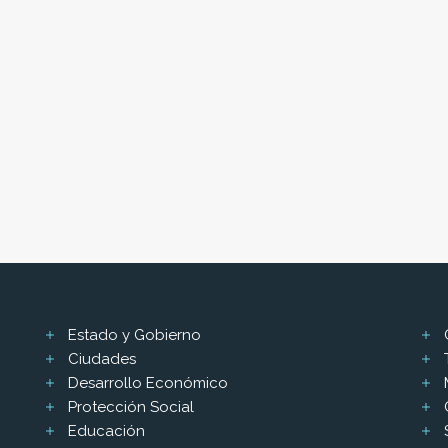
Estado y Gobierno
Ciudades
Desarrollo Económico
Protección Social
Educación