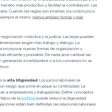
cerlo más productivo y facilitar la contratación. Las
rla. Cuando las reglas son inciertas, los costos poco
es siempre el mismo:
menos empleo formal y más
la negociación colectiva y la justicia. Las leyes pueden
 dimensiones exigen más trabajo y diálogo. La
a incorporar nuevas formas de organización y
más eficiente y previsible. De nada sirve cambiar las
 generando incertidumbre o si los convenios no se
ivos.
s la
alta litigiosidad
. Los juicios laborales se
un riesgo que pone en jaque su continuidad. La
an a empleadores y trabajadores. Definir conceptos
 fallos de la
justicia
puede reducir la litigiosidad.
aciones están bien definidas, las relaciones laborales