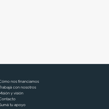
Cómo nos financiamos
Trabajá con nosotros
Misión y visión
Contacto
Sumá tu apoyo