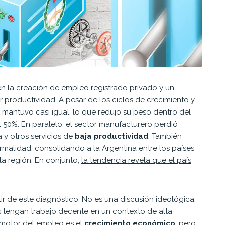
en la creación de empleo registrado privado y un
 productividad. A pesar de los ciclos de crecimiento y
 mantuvo casi igual, lo que redujo su peso dentro del
 50%. En paralelo, el sector manufacturero perdió
a y otros servicios de
baja productividad
. También
rmalidad, consolidando a la Argentina entre los países
la región. En conjunto,
la tendencia revela que el país
r de este diagnóstico. No es una discusión ideológica,
s tengan trabajo decente en un contexto de alta
 motor del empleo es el
crecimiento económico
, pero