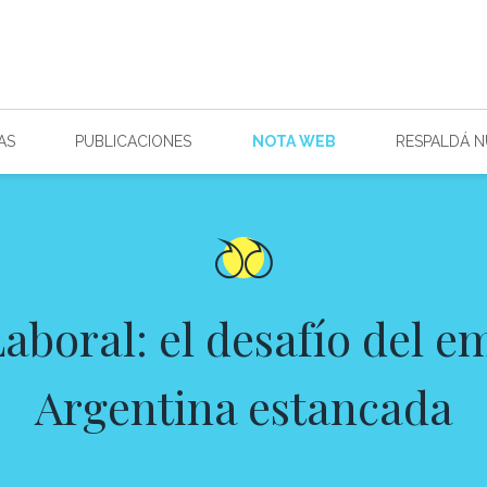
AS
PUBLICACIONES
NOTA WEB
RESPALDÁ 
boral: el desafío del e
Argentina estancada