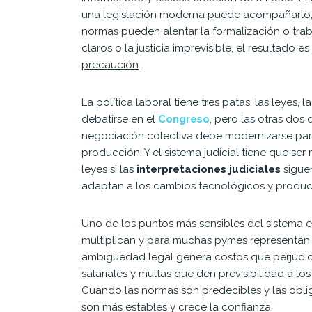
una legislación moderna puede acompañarlo, ha
normas pueden alentar la formalización o traba
claros o la justicia imprevisible, el resultado 
precaución
.
La política laboral tiene tres patas: las leyes, 
debatirse en el
Congreso
, pero las otras dos
negociación colectiva debe modernizarse par
producción. Y el sistema judicial tiene que ser 
leyes si las
interpretaciones judiciales
siguen
adaptan a los cambios tecnológicos y product
Uno de los puntos más sensibles del sistema e
multiplican y para muchas pymes representan 
ambigüedad legal genera costos que perjudic
salariales y multas que den previsibilidad a los
Cuando las normas son predecibles y las oblig
son más estables y crece la confianza.