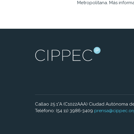
Metropolitana. Más inform
Callao 25 1°A (C1022AAA) Ciudad Autónoma de
Teléfono: (54 11) 3986-3409
prensa@cippec.or