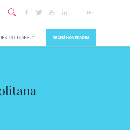
NUESTRO TRABAJO
RECIBÍ NOVEDADES
olitana