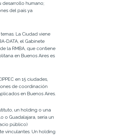
su desarrollo humano;
nes del país ya
s temas. La Ciudad viene
BA-DATA, el Gabinete
 de la RMBA, que contiene
litana en Buenos Aires es
IPPEC en 15 ciudades,
trones de coordinación
aplicados en Buenos Aires.
tituto, un holding o una
o o Guadalajara, sería un
pacio público)
te vinculantes. Un holding