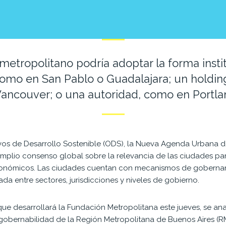
metropolitano podría adoptar la forma insti
 como en San Pablo o Guadalajara; un holdi
ancouver; o una autoridad, como en Portla
os de Desarrollo Sostenible (ODS), la Nueva Agenda Urbana d
mplio consenso global sobre la relevancia de las ciudades par
económicos. Las ciudades cuentan con mecanismos de goberna
a entre sectores, jurisdicciones y niveles de gobierno.
 que desarrollará la Fundación Metropolitana este jueves, se ana
obernabilidad de la Región Metropolitana de Buenos Aires (R