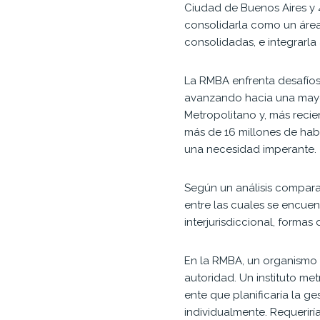
Ciudad de Buenos Aires y 4
consolidarla como un área
consolidadas, e integrarla 
La RMBA enfrenta desafíos 
avanzando hacia una mayor
Metropolitano y, más reci
más de 16 millones de hab
una necesidad imperante.
Según un análisis compar
entre las cuales se encue
interjurisdiccional, forma
En la RMBA, un organismo m
autoridad. Un instituto me
ente que planificaría la ge
individualmente. Requerirí