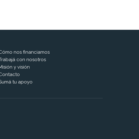
Cómo nos financiamos
Trabajá con nosotros
Misión y visión
Contacto
Sumá tu apoyo