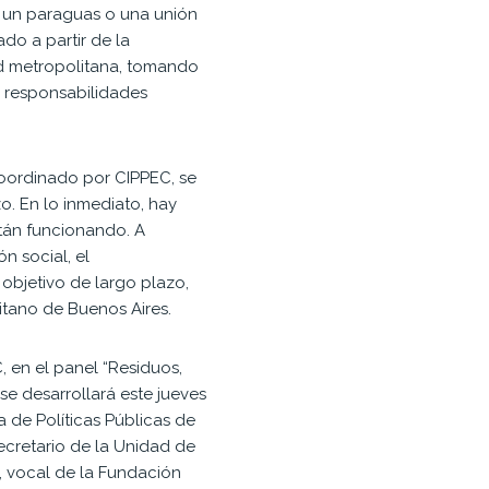
a un paraguas o una unión
do a partir de la
ad metropolitana, tomando
y responsabilidades
coordinado por CIPPEC, se
o. En lo inmediato, hay
stán funcionando. A
n social, el
objetivo de largo plazo,
itano de Buenos Aires.
 en el panel “Residuos,
 se desarrollará este jueves
a de Políticas Públicas de
secretario de la Unidad de
, vocal de la Fundación