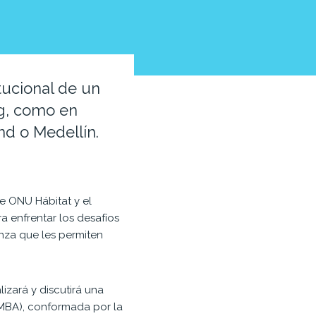
tucional de un
ng, como en
nd o Medellín.
e ONU Hábitat y el
a enfrentar los desafíos
nza que les permiten
lizará y discutirá una
MBA), conformada por la