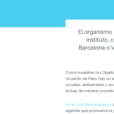
El organismo 
instituto,
Barcelona o V
Como muestran los Objetiv
Acuerdo de París, hay un a
sociales, ambientales y 
actuar de manera coordinad
En el Foro Metropolitano
,
agenda que promueva la g