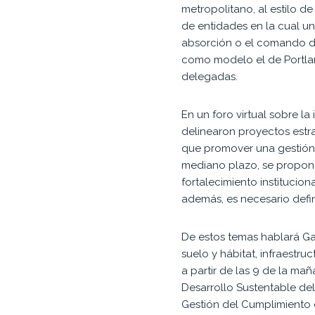
metropolitano, al estilo 
de entidades en la cual un
absorción o el comando de
como modelo el de Portlan
delegadas.
En un foro virtual sobre 
delinearon proyectos estra
que promover una gestión 
mediano plazo, se propone 
fortalecimiento institucio
además, es necesario defin
De estos temas hablará Ga
suelo y hábitat, infraestru
a partir de las 9 de la ma
Desarrollo Sustentable del
Gestión del Cumplimiento 