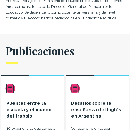
Andrés). Trabajó en el Ministerio de Educación de Ciudad de Buenos
Aires como asistente de la
Dirección
General de Planeamiento
Educativo. Se desempeñó como docente universitaria y de nivel
primario y fue coordinadora pedagógica en Fundación
Reciduca
.
Publicaciones
Puentes entre la
Desafíos sobre la
escuela y el mundo
enseñanza del Inglés
del trabajo
en Argentina
10 experiencias que conectan
Conocer el idioma, leer,