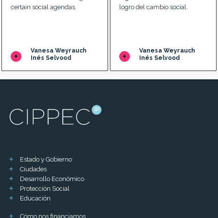
certain social agendas.
logro del cambio social.
Vanesa Weyrauch
Vanesa Weyrauch
Inés Selvood
Inés Selvood
Estado y Gobierno
Ciudades
Desarrollo Económico
Protección Social
Educación
Cómo nos financiamos