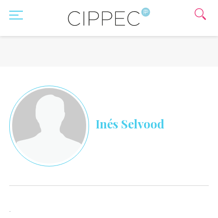
Inés Selvood
.