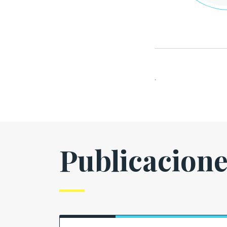
.
Publicacion