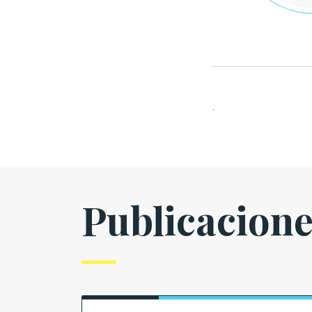
.
Publicacion