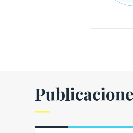
.
Publicacion