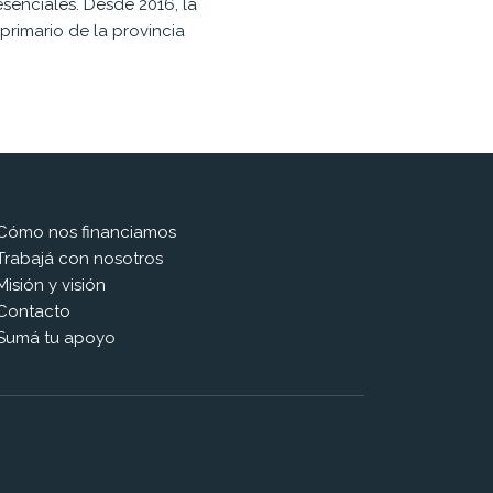
senciales. Desde 2016, la
primario de la provincia
Cómo nos financiamos
Trabajá con nosotros
Misión y visión
Contacto
Sumá tu apoyo