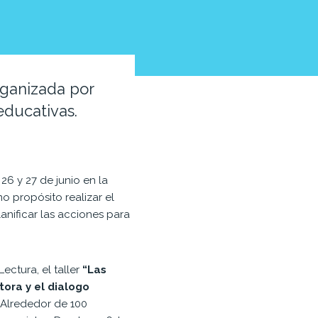
rganizada por
educativas.
l 26 y 27 de junio en la
o propósito realizar el
anificar las acciones para
ectura, el taller
“Las
tora y el dialogo
. Alrededor de 100