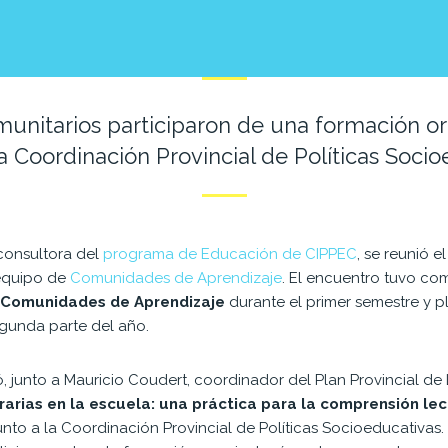
unitarios participaron de una formación o
a Coordinación Provincial de Políticas Socio
 consultora del
programa de Educación de CIPPEC
, se reunió e
 equipo de
Comunidades de Aprendizaje
. El encuentro tuvo com
e
Comunidades de Aprendizaje
durante el primer semestre y pl
egunda parte del año.
, junto a Mauricio Coudert, coordinador del Plan Provincial de L
erarias en la escuela: una práctica para la comprensión lec
unto a la Coordinación Provincial de Políticas Socioeducativas