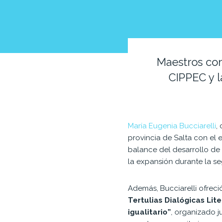
Maestros com
CIPPEC y l
María Eugenia Bucciarelli
,
provincia de Salta con el
balance del desarrollo d
la expansión durante la s
Además, Bucciarelli ofreció
Tertulias Dialógicas Lit
igualitario”
, organizado j