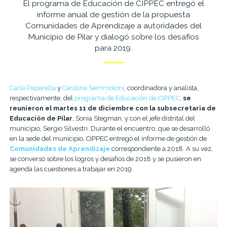
El programa de Educación de CIPPEC entregó el
informe anual de gestión de la propuesta
Comunidades de Aprendizaje a autoridades del
Municipio de Pilar y dialogó sobre los desafíos
para 2019.
Carla Paparella
y
Carolina Semmoloni
, coordinadora y analista,
respectivamente, del
programa de Educación de CIPPEC
,
se
reunieron el martes 11 de diciembre con la subsecretaria de
Educación de Pilar
, Sonia Stegman, y con el jefe distrital del
municipio, Sergio Silvestri. Durante el encuentro, que se desarrolló
en la sede del municipio, CIPPEC entregó el informe de gestión de
Comunidades de Aprendizaje
correspondiente a 2018. A su vez,
se conversó sobre los logros y desafíos de 2018 y se pusieron en
agenda las cuestiones a trabajar en 2019.