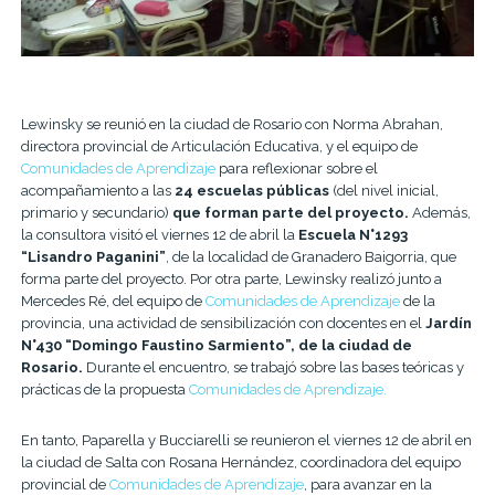
Lewinsky se reunió en la ciudad de Rosario con Norma Abrahan,
directora provincial de Articulación Educativa, y el equipo de
Comunidades de Aprendizaje
para reflexionar sobre el
acompañamiento a las
24 escuelas públicas
(del nivel inicial,
primario y secundario)
que forman parte del proyecto.
Además,
la consultora visitó el viernes 12 de abril la
Escuela N°1293
“Lisandro Paganini”
, de la localidad de Granadero Baigorria, que
forma parte del proyecto. Por otra parte, Lewinsky realizó junto a
Mercedes Ré, del equipo de
Comunidades de Aprendizaje
de la
provincia, una actividad de sensibilización con docentes en el
Jardín
N°430 “Domingo Faustino Sarmiento”, de la ciudad de
Rosario.
Durante el encuentro, se trabajó sobre las bases teóricas y
prácticas de la propuesta
Comunidades de Aprendizaje.
En tanto, Paparella y Bucciarelli se reunieron el viernes 12 de abril en
la ciudad de Salta con Rosana Hernández, coordinadora del equipo
provincial de
Comunidades de Aprendizaje
, para avanzar en la