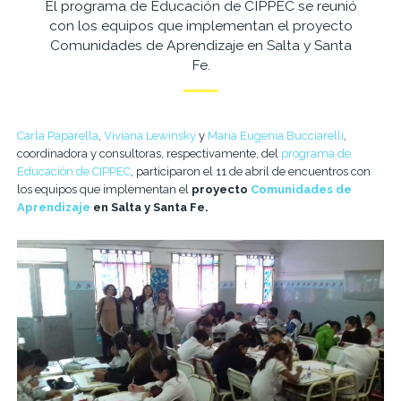
El programa de Educación de CIPPEC se reunió
con los equipos que implementan el proyecto
Comunidades de Aprendizaje en Salta y Santa
Fe.
Carla Paparella
,
Viviana Lewinsky
y
María Eugenia Bucciarelli
,
coordinadora y consultoras, respectivamente, del
programa de
Educación de CIPPEC
, participaron el 11 de abril de encuentros con
los equipos que implementan el
proyecto
Comunidades de
Aprendizaje
en Salta y Santa Fe.