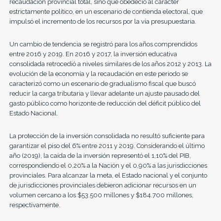
recaudación provincial total, sino que obedeció al carácter
estrictamente político, en un escenario de contienda electoral, que
impulsó el incremento de los recursos por la vía presupuestaria.
Un cambio de tendencia se registró para los años comprendidos
entre 2016 y 2019. En 2016 y 2017, la inversión educativa
consolidada retrocedió a niveles similares de los años 2012 y 2013. La
evolución de la economía y la recaudación en este periodo se
caracterizó como un escenario de gradualismo fiscal que buscó
reducir la carga tributaria y llevar adelante un ajuste pausado del
gasto público como horizonte de reducción del déficit público del
Estado Nacional.
La protección de la inversión consolidada no resultó suficiente para
garantizar el piso del 6% entre 2011 y 2019. Considerando el último
año (2019), la caída de la inversión representó el 1,10% del PIB,
correspondiendo el 0,20% a la Nación y el 0,90% a las jurisdicciones
provinciales. Para alcanzar la meta, el Estado nacional y el conjunto
de jurisdicciones provinciales debieron adicionar recursos en un
volumen cercano a los $53.500 millones y $184.700 millones,
respectivamente.