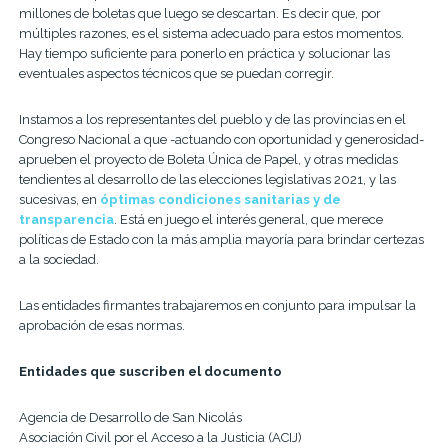
millones de boletas que luego se descartan. Es decir que, por
múltiples razones, es el sistema adecuado para estos momentos.
Hay tiempo suficiente para ponerlo en práctica y solucionar las
eventuales aspectos técnicos que se puedan corregir.
Instamos a los representantes del pueblo y de las provincias en el
Congreso Nacional a que -actuando con oportunidad y generosidad-
aprueben el proyecto de Boleta Única de Papel, y otras medidas
tendientes al desarrollo de las elecciones legislativas 2021, y las
sucesivas, en
óptimas condiciones sanitarias y de
transparencia
. Está en juego el interés general, que merece
políticas de Estado con la más amplia mayoría para brindar certezas
a la sociedad.
Las entidades firmantes trabajaremos en conjunto para impulsar la
aprobación de esas normas.
Entidades que suscriben el documento
Agencia de Desarrollo de San Nicolás
Asociación Civil por el Acceso a la Justicia (ACIJ)