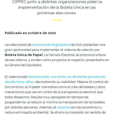
CIPPEC junto a distintas organizaciones piden la
implementación de la Boleta Única en las
próximas elecciones.
Publicado en octubre de 2020
Las elecciones de
renovación legislativa
de 2021 presentan una
gran oportunidad para implementar el sistema de votación por
Boleta Única de Papel.
La Cámara Electoral se pronunció a favor
de ese sistema, y existen varios proyectos al respecto, presentados en
la Cámara de Diputados.
El sistema está
funcionando con éxito en distintas provincias
desde hace años
, demostrando su viabilidad. Mejorar el control de
los comicios, al impedir maniobras como el robo de boletas y otros
mecanismos que van en contra de la transparencia electoral que
todos deseamos. Resulta muy apropiado en tiempos de
pospandemia, al reducir al mínimo la manipulación de las boletas
por distintas personas. Además, el
sistema
es más económico y
reduce el impacto ambiental. Se ahorra la impresión sin sentido de