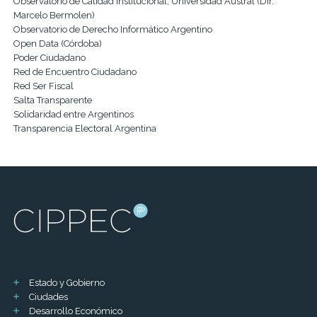
Observatorio de Calidad Institucional, Universidad Austral (Dir.
Marcelo Bermolen)
Observatorio de Derecho Informático Argentino
Open Data (Córdoba)
Poder Ciudadano
Red de Encuentro Ciudadano
Red Ser Fiscal
Salta Transparente
Solidaridad entre Argentinos
Transparencia Electoral Argentina
Estado y Gobierno
Ciudades
Desarrollo Económico