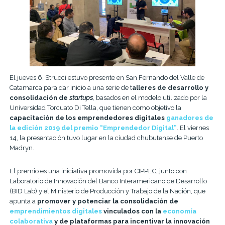
El jueves 6, Strucci estuvo presente en San Fernando del Valle de
Catamarca para dar inicio a una serie de t
alleres de desarrollo y
consolidación de
startups
, basados en el modelo utilizado por la
Universidad Torcuato Di Tella, que tienen como objetivo la
capacitación de los emprendedores digitales
ganadores de
la edición 2019 del premio “Emprendedor Digital”
. El viernes
14, la presentación tuvo lugar en la ciudad chubutense de Puerto
Madryn.
El premio es una iniciativa promovida por CIPPEC, junto con
Laboratorio de Innovación del Banco Interamericano de Desarrollo
(BID Lab) y el Ministerio de Producción y Trabajo de la Nación, que
apunta a
promover y potenciar la consolidación de
emprendimientos digitales
vinculados con la
economía
colaborativa
y de plataformas para incentivar la innovación