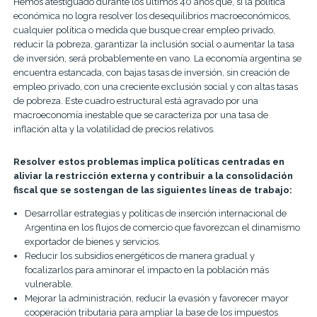
Hemos atestiguado durante los últimos 40 años que, si la política
económica no logra resolver los desequilibrios macroeconómicos,
cualquier política o medida que busque crear empleo privado,
reducir la pobreza, garantizar la inclusión social o aumentar la tasa
de inversión, será probablemente en vano. La economía argentina se
encuentra estancada, con bajas tasas de inversión, sin creación de
empleo privado, con una creciente exclusión social y con altas tasas
de pobreza. Este cuadro estructural está agravado por una
macroeconomía inestable que se caracteriza por una tasa de
inflación alta y la volatilidad de precios relativos.
Resolver estos problemas implica políticas centradas en
aliviar la restricción externa y contribuir a la consolidación
fiscal que se sostengan de las siguientes líneas de trabajo:
Desarrollar estrategias y políticas de inserción internacional de
Argentina en los flujos de comercio que favorezcan el dinamismo
exportador de bienes y servicios.
Reducir los subsidios energéticos de manera gradual y
focalizarlos para aminorar el impacto en la población más
vulnerable.
Mejorar la administración, reducir la evasión y favorecer mayor
cooperación tributaria para ampliar la base de los impuestos