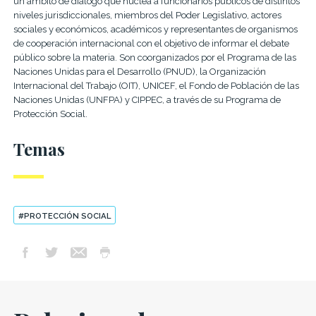
un ámbito de diálogo que nuclea a funcionarios públicos de distintos
niveles jurisdiccionales, miembros del Poder Legislativo, actores
sociales y económicos, académicos y representantes de organismos
de cooperación internacional con el objetivo de informar el debate
público sobre la materia. Son coorganizados por el Programa de las
Naciones Unidas para el Desarrollo (PNUD), la Organización
Internacional del Trabajo (OIT), UNICEF, el Fondo de Población de las
Naciones Unidas (UNFPA) y CIPPEC, a través de su Programa de
Protección Social.
Temas
#PROTECCIÓN SOCIAL