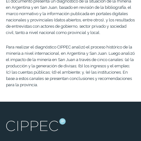
El documento presenta un diagnóstico de la situación de la minería
en Argentina y en San Juan, basado en revisión de la bibliografía, el
marco normativo y la información publicada en portales digitales
nacionales y provinciales (datos abiertos, entre otros), y los resultados
de entrevistas con actores de gobierno, sector privado y sociedad
civil, tanto a nivel nacional como provincial y local.
Para realizar el diagnóstico CIPPEC analizó el proceso histórico de la
minería a nivel internacional, en Argentina y San Juan. Luego analizó
el impacto de la minería en San Juan a través de cinco canales: (a) la
producción y la generación de divisas; (b) los ingresos y el empleo;
(c) las cuentas públicas; (d) el ambiente; y, (e) las instituciones. En
base a estos canales se presentan conclusiones y recomendaciones
para la provincia.