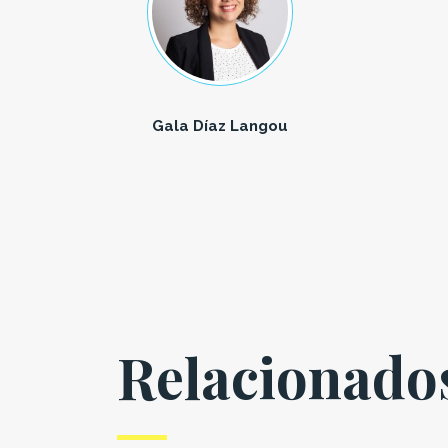
Gala Díaz Langou
Relacionado