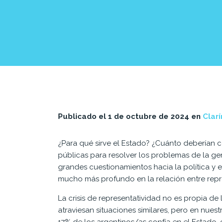
Publicado el 1 de octubre de 2024 en
Clarí
¿Para qué sirve el Estado? ¿Cuánto deberían co
públicas para resolver los problemas de la 
grandes cuestionamientos hacia la política y 
mucho más profundo en la relación entre repr
La crisis de representatividad no es propia d
atraviesan situaciones similares, pero en nuest
17% de los argentinos/as confía en el Estado