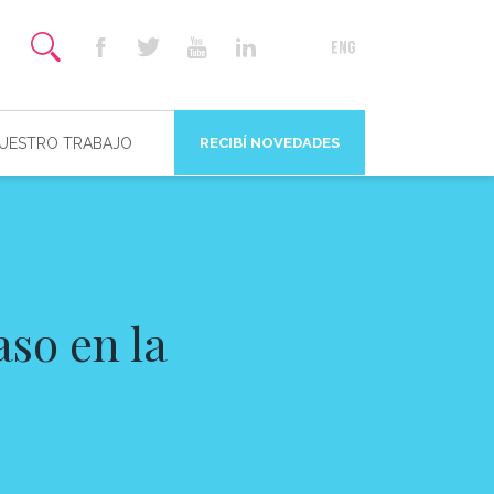
NUESTRO TRABAJO
RECIBÍ NOVEDADES
aso en la