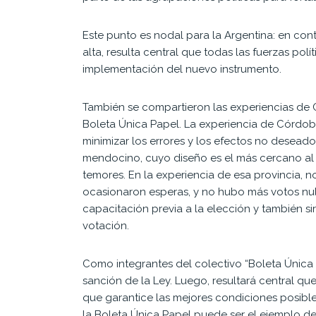
Este punto es nodal para la Argentina: en cont
alta, resulta central que todas las fuerzas pol
implementación del nuevo instrumento.
También se compartieron las experiencias de
Boleta Única Papel. La experiencia de Córdoba
minimizar los errores y los efectos no desead
mendocino, cuyo diseño es el más cercano al p
temores. En la experiencia de esa provincia, no
ocasionaron esperas, y no hubo más votos nulo
capacitación previa a la elección y también si
votación.
Como integrantes del colectivo “Boleta Única
sanción de la Ley. Luego, resultará central qu
que garantice las mejores condiciones posible
la Boleta Única Papel puede ser el ejemplo de