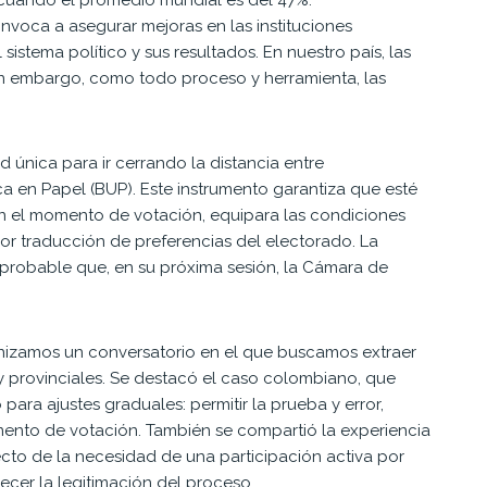
nvoca a asegurar mejoras en las instituciones
sistema político y sus resultados. En nuestro país, las
 sin embargo, como todo proceso y herramienta, las
única para ir cerrando la distancia entre
ca en Papel (BUP). Este instrumento garantiza que esté
en el momento de votación, equipara las condiciones
jor traducción de preferencias del electorado. La
 probable que, en su próxima sesión, la Cámara de
anizamos un conversatorio en el que buscamos extraer
 y provinciales. Se destacó el caso colombiano, que
ara ajustes graduales: permitir la prueba y error,
mento de votación. También se compartió la experiencia
cto de la necesidad de una participación activa por
lecer la legitimación del proceso.