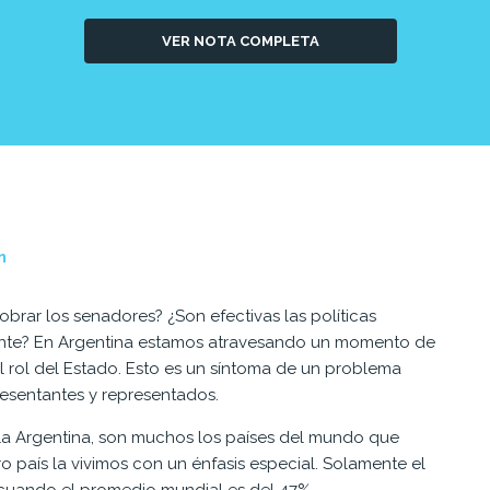
VER NOTA COMPLETA
n
brar los senadores? ¿Son efectivas las políticas
gente? En Argentina estamos atravesando un momento de
el rol del Estado. Esto es un síntoma de un problema
esentantes y representados.
e la Argentina, son muchos los países del mundo que
ro país la vivimos con un énfasis especial. Solamente el
, cuando el promedio mundial es del 47%.