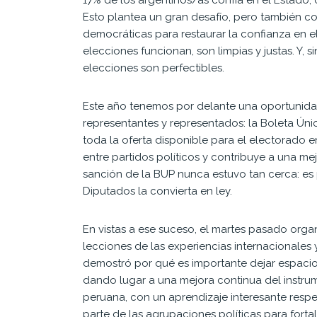
Esto plantea un gran desafío, pero también co
democráticas para restaurar la confianza en el 
elecciones funcionan, son limpias y justas. Y,
elecciones son perfectibles.
Este año tenemos por delante una oportunidad 
representantes y representados: la Boleta Úni
toda la oferta disponible para el electorado 
entre partidos políticos y contribuye a una me
sanción de la BUP nunca estuvo tan cerca: es
Diputados la convierta en ley.
En vistas a ese suceso, el martes pasado org
lecciones de las experiencias internacionales
demostró por qué es importante dejar espacio p
dando lugar a una mejora continua del instru
peruana, con un aprendizaje interesante respe
parte de las agrupaciones políticas para forta