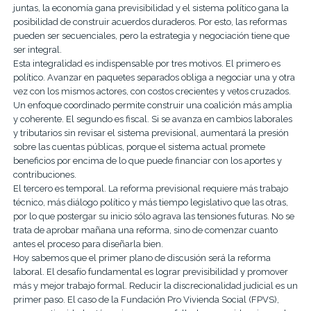
juntas, la economía gana previsibilidad y el sistema político gana la
posibilidad de construir acuerdos duraderos. Por esto, las reformas
pueden ser secuenciales, pero la estrategia y negociación tiene que
ser integral.
Esta integralidad es indispensable por tres motivos. El primero es
político. Avanzar en paquetes separados obliga a negociar una y otra
vez con los mismos actores, con costos crecientes y vetos cruzados.
Un enfoque coordinado permite construir una coalición más amplia
y coherente. El segundo es fiscal. Si se avanza en cambios laborales
y tributarios sin revisar el sistema previsional, aumentará la presión
sobre las cuentas públicas, porque el sistema actual promete
beneficios por encima de lo que puede financiar con los aportes y
contribuciones.
El tercero es temporal. La reforma previsional requiere más trabajo
técnico, más diálogo político y más tiempo legislativo que las otras,
por lo que postergar su inicio sólo agrava las tensiones futuras. No se
trata de aprobar mañana una reforma, sino de comenzar cuanto
antes el proceso para diseñarla bien.
Hoy sabemos que el primer plano de discusión será la reforma
laboral. El desafío fundamental es lograr previsibilidad y promover
más y mejor trabajo formal. Reducir la discrecionalidad judicial es un
primer paso. El caso de la Fundación Pro Vivienda Social (FPVS),