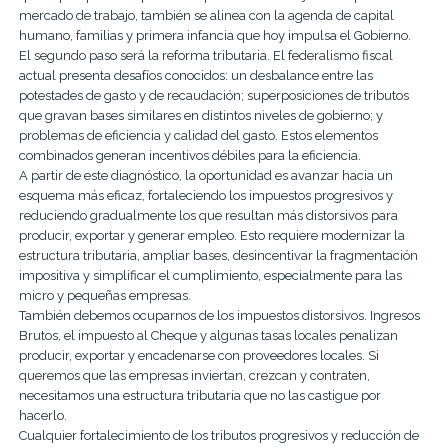
mercado de trabajo, también se alinea con la agenda de capital
humano, familias y primera infancia que hoy impulsa el Gobierno.
El segundo paso será la reforma tributaria. El federalismo fiscal
actual presenta desafíos conocidos: un desbalance entre las
potestades de gasto y de recaudación; superposiciones de tributos
que gravan bases similares en distintos niveles de gobierno; y
problemas de eficiencia y calidad del gasto. Estos elementos
combinados generan incentivos débiles para la eficiencia.
A partir de este diagnóstico, la oportunidad es avanzar hacia un
esquema más eficaz, fortaleciendo los impuestos progresivos y
reduciendo gradualmente los que resultan más distorsivos para
producir, exportar y generar empleo. Esto requiere modernizar la
estructura tributaria, ampliar bases, desincentivar la fragmentación
impositiva y simplificar el cumplimiento, especialmente para las
micro y pequeñas empresas.
También debemos ocuparnos de los impuestos distorsivos. Ingresos
Brutos, el impuesto al Cheque y algunas tasas locales penalizan
producir, exportar y encadenarse con proveedores locales. Si
queremos que las empresas inviertan, crezcan y contraten,
necesitamos una estructura tributaria que no las castigue por
hacerlo.
Cualquier fortalecimiento de los tributos progresivos y reducción de