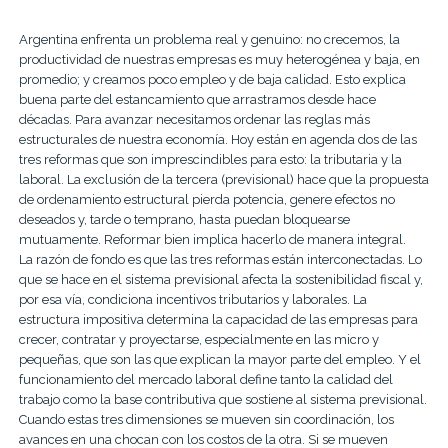
Argentina enfrenta un problema real y genuino: no crecemos, la
productividad de nuestras empresas es muy heterogénea y baja, en
promedio; y creamos poco empleo y de baja calidad. Esto explica
buena parte del estancamiento que arrastramos desde hace
décadas. Para avanzar necesitamos ordenar las reglas más
estructurales de nuestra economía. Hoy están en agenda dos de las
tres reformas que son imprescindibles para esto: la tributaria y la
laboral. La exclusión de la tercera (previsional) hace que la propuesta
de ordenamiento estructural pierda potencia, genere efectos no
deseados y, tarde o temprano, hasta puedan bloquearse
mutuamente. Reformar bien implica hacerlo de manera integral.
La razón de fondo es que las tres reformas están interconectadas. Lo
que se hace en el sistema previsional afecta la sostenibilidad fiscal y,
por esa vía, condiciona incentivos tributarios y laborales. La
estructura impositiva determina la capacidad de las empresas para
crecer, contratar y proyectarse, especialmente en las micro y
pequeñas, que son las que explican la mayor parte del empleo. Y el
funcionamiento del mercado laboral define tanto la calidad del
trabajo como la base contributiva que sostiene al sistema previsional.
Cuando estas tres dimensiones se mueven sin coordinación, los
avances en una chocan con los costos de la otra. Si se mueven