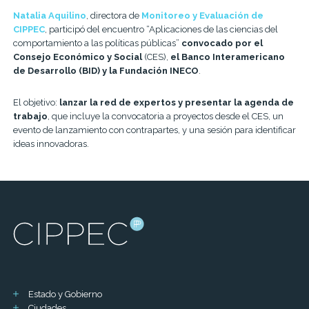
Natalia Aquilino
, directora de
Monitoreo y Evaluación de
CIPPEC
, participó del encuentro “Aplicaciones de las ciencias del
comportamiento a las políticas públicas”
convocado por el
Consejo Económico y Social
(CES),
el Banco Interamericano
de Desarrollo (BID) y la Fundación INECO
.
El objetivo:
lanzar la red de expertos y presentar la agenda de
trabajo
, que incluye la convocatoria a proyectos desde el CES, un
evento de lanzamiento con contrapartes, y una sesión para identificar
ideas innovadoras.
Estado y Gobierno
Ciudades