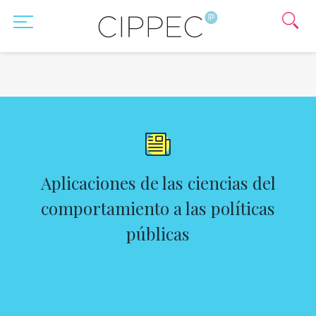
Aplicaciones de las ciencias del
comportamiento a las políticas
públicas