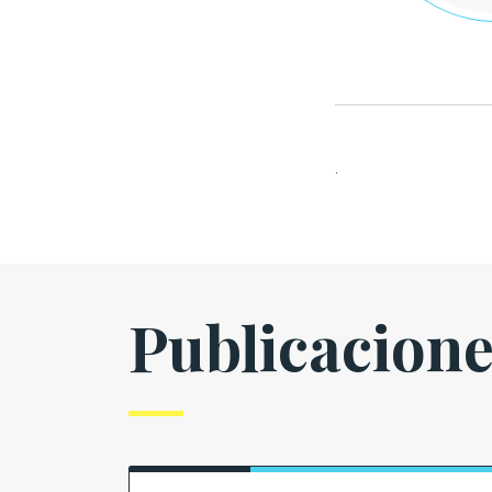
.
Publicacion