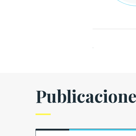
.
Publicacion