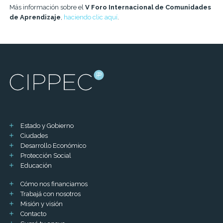
Más información sobre el
V Foro Internacional de Comunidades
de Aprendizaje
,
haciendo clic aquí
.
Estado y Gobierno
Ciudades
Desarrollo Económico
Protección Social
Educación
Cómo nos financiamos
Trabajá con nosotros
Misión y visión
Contacto