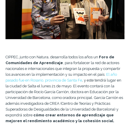
CIPPEC, junto con Natura, desarrolla todos los años un
Foro de
Comunidades de Aprendizaje
, para fortalecer la red de actores
nacionales e internacionales que integran la propuesta y compartir
los avances en la implementación y su impacto en el país.
El año
pasado fue en Rosario, provincia de Santa Fe
, y este tendrá lugar en
la ciudad de Salta el lunes 21 de mayo. El evento contará con la
participación de Rocío García Carrión, doctora en Educación por la
Universidad de Barcelona, como oradora principal. García Carrión es
además investigadora de CREA (Centro de Teorías y Prácticas
Superadoras de Desigualdades de la Universidad de Barcelona) y
expondrá sobre
cómo crear entornos de aprendizaje que
mejoren el rendimiento académico y la cohesión social.