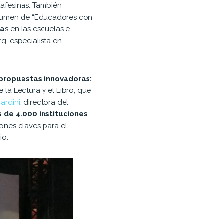
tafesinas. También
olumen de “Educadores con
ca
s en las escuelas e
g, especialista en
 propuestas innovadoras:
 la Lectura y el Libro, que
ardini
, directora del
 de 4.000 instituciones
ones claves para el
io.