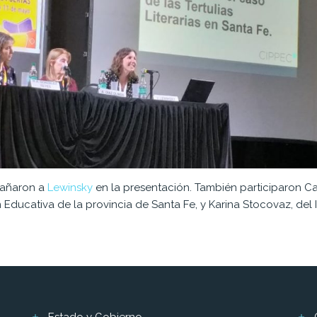
añaron a
Lewinsky
en la presentación. También participaron Ca
n Educativa de la provincia de Santa Fe, y Karina Stocovaz, del 