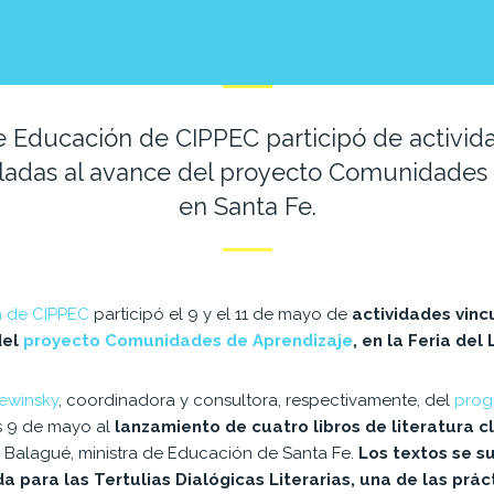
 Educación de CIPPEC participó de activida
uladas al avance del proyecto Comunidades
en Santa Fe.
 de CIPPEC
participó el 9 y el 11 de mayo de
actividades vinc
del
proyecto Comunidades de Aprendizaje
, en la Feria del 
Lewinsky
, coordinadora y consultora, respectivamente, del
prog
ves 9 de mayo al
lanzamiento de cuatro libros de literatura c
 Balagué, ministra de Educación de Santa Fe.
Los textos se s
da para las Tertulias Dialógicas Literarias, una de las pr