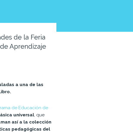
des de la Feria
 de Aprendizaje
uladas a una de las
Libro.
rama de Educación de
lásica universal
, que
uman así a la colección
ácticas pedagógicas del