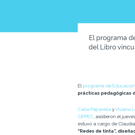
El programa de
del Libro vinc
El
programa de Educación
prácticas pedagógicas 
Carla Paparella
y
Viviana 
CIPPEC
, asistieron el jue
estuvo a cargo de Claudia
“Redes de tinta”, diseña