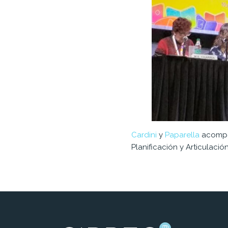
Cardini
y
Paparella
acomp
Planificación y Articulació