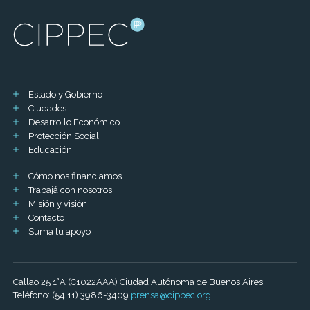
Estado y Gobierno
Ciudades
Desarrollo Económico
Protección Social
Educación
Cómo nos financiamos
Trabajá con nosotros
Misión y visión
Contacto
Sumá tu apoyo
Callao 25 1°A (C1022AAA) Ciudad Autónoma de Buenos Aires
Teléfono: (54 11) 3986-3409
prensa@cippec.org