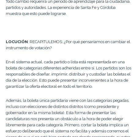
Todo cambio requerirá un período de aprendizaje para la ciudadanía,
partidos y autoridades. La experiencia de Santa Fe y Córdoba
muestra que esto puede lograrse.
LOCUCIÓN
: RECAPITULEMOS: ¿Por qué pensaríamos en cambiar el
instrumento de votación?
En el sistema actual, cada partido o lista está representada en una
boleta de categorías diferentes adheridas entre sí. Los partidos son los
responsables de diseñar, imprimir, distribuir y custodiar las boletas el
día de la elección. Esto puede presentar inconvenientes a la hora de
garantizar la oferta electoral en todo el territorio.
Además, la boleta única partidaria viene con las categorías pegadas,
incluso con elecciones de distintos distritos (como presidente y
gobernador en la misma boleta). Esta forma de presentar las
candidaturas nos presenta un obstáculo a la hora de poder elegir
libremente para cada categoría. Primero, cortar la boleta implica un
esfuerzo deliberado que el sistema no facilita y además corremos el