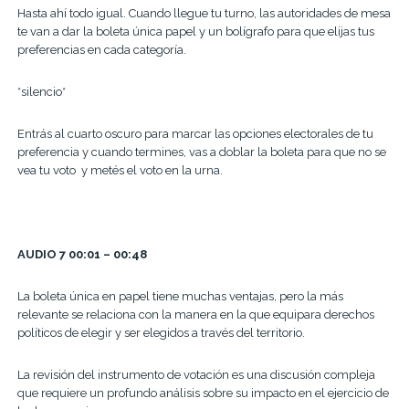
Hasta ahí todo igual. Cuando llegue tu turno, las autoridades de mesa
te van a dar la boleta única papel y un bolígrafo para que elijas tus
preferencias en cada categoría.
*silencio*
Entrás al cuarto oscuro para marcar las opciones electorales de tu
preferencia y cuando termines, vas a doblar la boleta para que no se
vea tu voto y metés el voto en la urna.
AUDIO 7 00:01 – 00:48
La boleta única en papel tiene muchas ventajas, pero la más
relevante se relaciona con la manera en la que equipara derechos
políticos de elegir y ser elegidos a través del territorio.
La revisión del instrumento de votación es una discusión compleja
que requiere un profundo análisis sobre su impacto en el ejercicio de