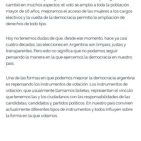
cambió en muchos aspectos: el voto se amplió a toda la población
mayor de 16 años, mejoramos el acceso de las mujeres a los cargos
electivos y la vuelta de la democracia permitió la ampliación de
derechos de todo tipo.
Hoy no tenemos dudas de que, desde ese momento, hace ya casi
cuatro décadas, las elecciones en Argentina son limpias, justas y
transparentes. Pero esto no significa que no podamos seguir
pensando la manera en la que ejercemos la democracia en nuestro
país.
Una de las formas en que podemos mejorar la democracia argentina
es repensando los instrumentos de votación. Los instrumentos de
votación, que usualmente llamamos boletas, representan el vínculo
que tenemos las y los ciudadanos con las responsabilidades de las
candidatas, candidatos y partidos políticos. En nuestro país conviven
actualmente diferentes tipos de instrumentos y todos influyen sobre
la forma en la que votamos.