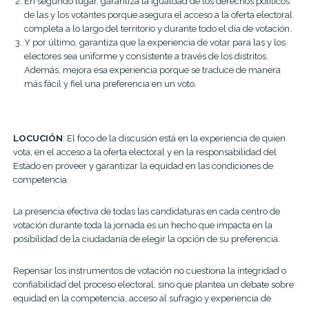
En segundo lugar, garantiza la igualdad de los derechos políticos
de las y los votantes porque asegura el acceso a la oferta electoral
completa a lo largo del territorio y durante todo el día de votación.
Y por último, garantiza que la experiencia de votar para las y los
electores sea uniforme y consistente a través de los distritos.
Además, mejora esa experiencia porque se traduce de manera
más fácil y fiel una preferencia en un voto.
LOCUCIÓN
: El foco de la discusión está en la experiencia de quien
vota, en el acceso a la oferta electoral y en la responsabilidad del
Estado en proveer y garantizar la equidad en las condiciones de
competencia.
La presencia efectiva de todas las candidaturas en cada centro de
votación durante toda la jornada es un hecho que impacta en la
posibilidad de la ciudadanía de elegir la opción de su preferencia.
Repensar los instrumentos de votación no cuestiona la integridad o
confiabilidad del proceso electoral, sino que plantea un debate sobre
equidad en la competencia, acceso al sufragio y experiencia de