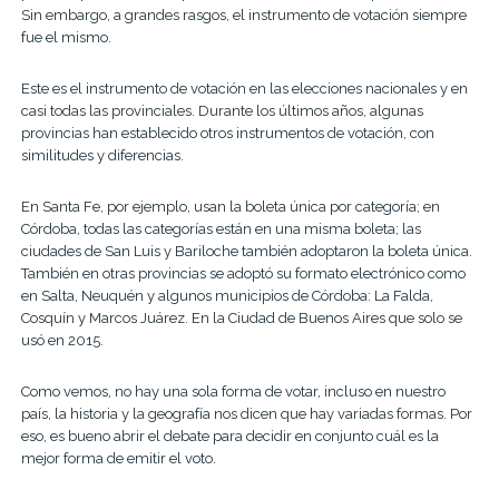
Sin embargo, a grandes rasgos, el instrumento de votación siempre
fue el mismo.
Este es el instrumento de votación en las elecciones nacionales y en
casi todas las provinciales. Durante los últimos años, algunas
provincias han establecido otros instrumentos de votación, con
similitudes y diferencias.
En Santa Fe, por ejemplo, usan la boleta única por categoría; en
Córdoba, todas las categorías están en una misma boleta; las
ciudades de San Luis y Bariloche también adoptaron la boleta única.
También en otras provincias se adoptó su formato electrónico como
en Salta, Neuquén y algunos municipios de Córdoba: La Falda,
Cosquín y Marcos Juárez. En la Ciudad de Buenos Aires que solo se
usó en 2015.
Como vemos, no hay una sola forma de votar, incluso en nuestro
país,
la historia y la geografía nos dicen que hay variadas formas. Por
eso, es bueno abrir el debate para decidir en conjunto cuál es la
mejor forma de emitir el voto.