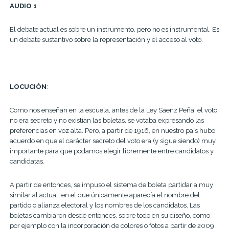
AUDIO 1
El debate actual es sobre un instrumento, pero no es instrumental. Es
un debate sustantivo sobre la representación y el acceso al voto.
LOCUCIÓN
:
Como nos enseñan en la escuela, antes de la Ley Saenz Peña, el voto
no era secreto y no existían las boletas, se votaba expresando las
preferencias en voz alta. Pero, a partir de 1916, en nuestro país hubo
acuerdo en que el carácter secreto del voto era (y sigue siendo) muy
importante para que podamos elegir libremente entre candidatos y
candidatas.
A partir de entonces, se impuso el sistema de boleta partidaria muy
similar al actual, en el que únicamente aparecía el nombre del
partido o alianza electoral y los nombres de los candidatos. Las
boletas cambiaron desde entonces, sobre todo en su diseño, como
por ejemplo con la incorporación de colores o fotos a partir de 2009.