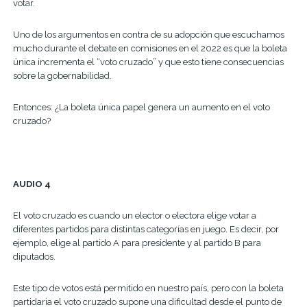
votar.
Uno de los argumentos en contra de su adopción que escuchamos
mucho durante el debate en comisiones en el 2022 es que la boleta
única incrementa el “voto cruzado” y que esto tiene consecuencias
sobre la gobernabilidad.
Entonces: ¿La boleta única papel genera un aumento en el voto
cruzado?
AUDIO 4
El voto cruzado es cuando un elector o electora elige votar a
diferentes partidos para distintas categorías en juego. Es decir, por
ejemplo, elige al partido A para presidente y al partido B para
diputados.
Este tipo de votos está permitido en nuestro país, pero con la boleta
partidaria el voto cruzado supone una dificultad desde el punto de