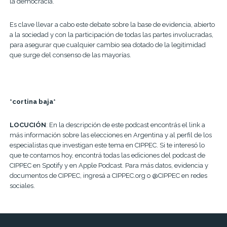
la democracia.
Es clave llevar a cabo este debate sobre la base de evidencia, abierto
a la sociedad y con la participación de todas las partes involucradas,
para asegurar que cualquier cambio sea dotado de la legitimidad
que surge del consenso de las mayorías.
*cortina baja*
LOCUCIÓN
: En la descripción de este podcast encontrás el link a
más información sobre las elecciones en Argentina y al perfil de los
especialistas que investigan este tema en CIPPEC. Si te interesó lo
que te contamos hoy, encontrá todas las ediciones del podcast de
CIPPEC en Spotify y en Apple Podcast. Para más datos, evidencia y
documentos de CIPPEC, ingresá a CIPPEC.org o @CIPPEC en redes
sociales.