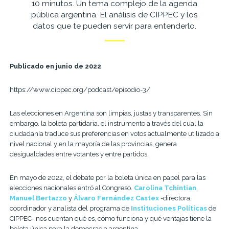
10 minutos. Un tema complejo de la agenda
pública argentina. El análisis de CIPPEC y los
datos que te pueden servir para entenderlo.
Publicado en junio de 2022
https://www.cippec.org/podcast/episodio-3/
Las elecciones en Argentina son limpias, justas y transparentes. Sin
embargo, la boleta partidaria, el instrumento a través del cual la
ciudadanía traduce sus preferencias en votos actualmente utilizado a
nivel nacional y en la mayoría de las provincias, genera
desigualdades entre votantes y entre partidos.
En mayo de 2022, el debate por la boleta única en papel para las
elecciones nacionales entró al Congreso.
Carolina Tchintian
,
Manuel Bertazzo
y
Álvaro Fernández Castex
-directora,
coordinador y analista del programa de
Instituciones Políticas
de
CIPPEC- nos cuentan qué es, cómo funciona y qué ventajas tiene la
boleta única para la democracia argentina.