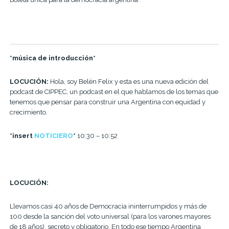
*música de introducción*
LOCUCIÓN
:
Hola, soy Belén Felix y esta es una nueva edición del
podcast de CIPPEC, un podcast en el que hablamos de los temas que
tenemos que pensar para construir una Argentina con equidad y
crecimiento.
*insert
NOTICIERO
*
10:30 – 10:52
LOCUCIÓN
:
Llevamos casi 40 años de Democracia ininterrumpidos y más de
100 desde la sanción del voto universal (para los varones mayores
de 18 años), secreto y obligatorio. En todo ese tiempo Argentina