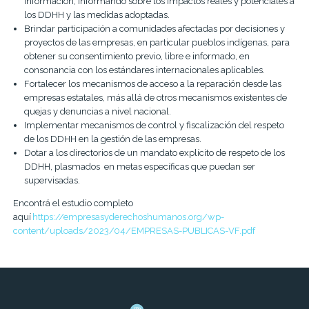
información, informando sobre los impactos reales y potenciales a
los DDHH y las medidas adoptadas.
Brindar participación a comunidades afectadas por decisiones y
proyectos de las empresas, en particular pueblos indígenas, para
obtener su consentimiento previo, libre e informado, en
consonancia con los estándares internacionales aplicables.
Fortalecer los mecanismos de acceso a la reparación desde las
empresas estatales, más allá de otros mecanismos existentes de
quejas y denuncias a nivel nacional.
Implementar mecanismos de control y fiscalización del respeto
de los DDHH en la gestión de las empresas.
Dotar a los directorios de un mandato explícito de respeto de los
DDHH, plasmados en metas específicas que puedan ser
supervisadas.
Encontrá el estudio completo
aquí
https://empresasyderechoshumanos.org/wp-
content/uploads/2023/04/EMPRESAS-PUBLICAS-VF.pdf