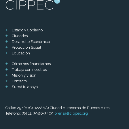
Estado y Gobierno
Ciudades
Desarrollo Económico
Protección Social
Educación
Cómo nos financiamos
Trabajá con nosotros
Misión y visión
Contacto
Sumá tu apoyo
Callao 25 1°A (C1022AAA) Ciudad Autónoma de Buenos Aires
Teléfono: (54 11) 3986-3409
prensa@cippec.org