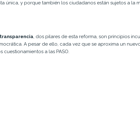
ta única, y porque también los ciudadanos están sujetos a la m
 transparencia
, dos pilares de esta reforma, son principios in
mocrática. A pesar de ello, cada vez que se aproxima un nuevo
los cuestionamientos a las PASO.