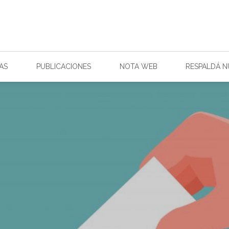
AS
PUBLICACIONES
NOTA WEB
RESPALDÁ 