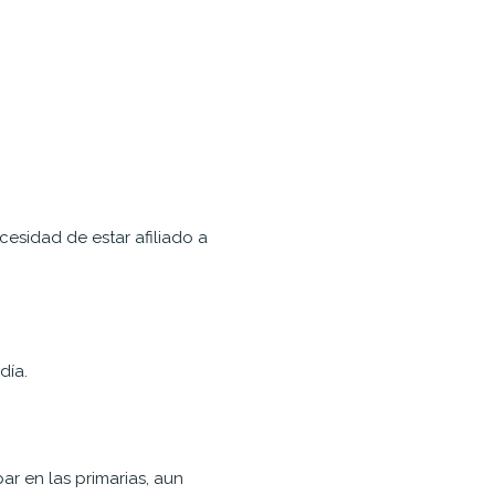
cesidad de estar afiliado a
día.
r en las primarias, aun