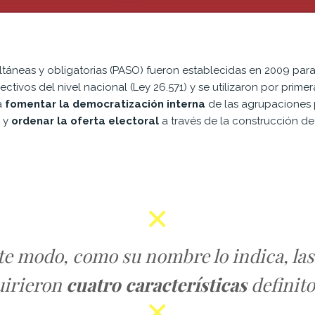
ultáneas y obligatorias (PASO) fueron establecidas en 2009 para
ctivos del nivel nacional (Ley 26.571) y se utilizaron por prime
a
fomentar la democratización interna
de las agrupaciones 
s y
ordenar la oferta electoral
a través de la construcción d
te modo, como su nombre lo indica, la
uirieron
cuatro características
definito