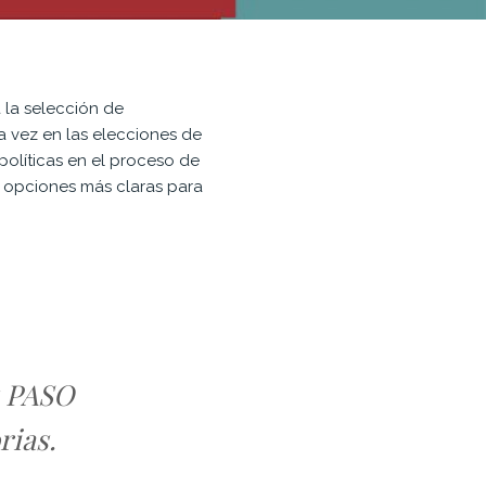
 la selección de
ra vez en las elecciones de
políticas en el proceso de
e opciones más claras para
s PASO
rias.