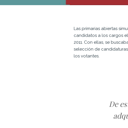
Las primarias abiertas sim
candidatos a los cargos ele
2011. Con ellas, se buscab
selección de candidatura
los votantes.
De es
adq