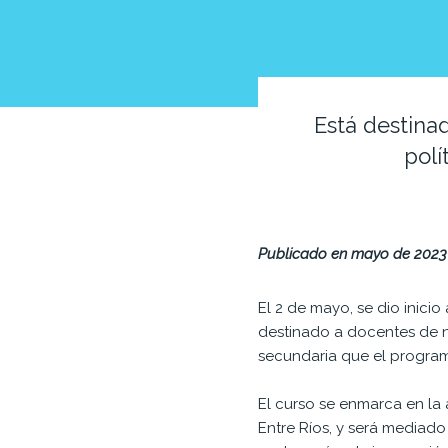
Está destina
polí
Publicado en mayo de 2023
El 2 de mayo, se dio inici
destinado a docentes de ni
secundaria que el progr
El curso se enmarca en la 
Entre Ríos, y será mediado