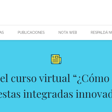
AS
PUBLICACIONES
NOTA WEB
RESPALDÁ 
del curso virtual “¿Cómo
stas integradas innova