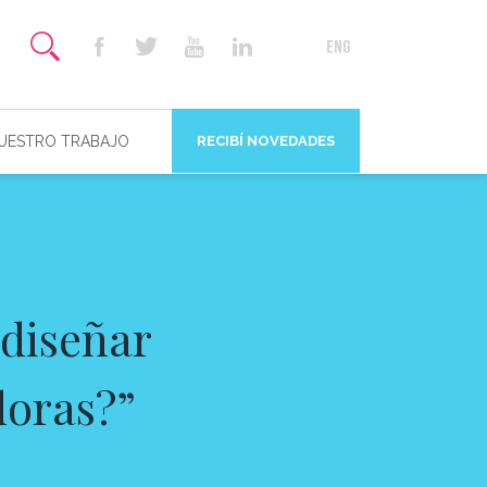
NUESTRO TRABAJO
RECIBÍ NOVEDADES
 diseñar
doras?”