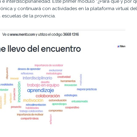
 interdisciplinariedad. Este primer módulo “¿Para qué y por qu
rónica y continuará con actividades en la plataforma virtual 
escuelas de la provincia.