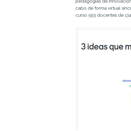
pedagogías de innovación e
cabo de forma virtual sinc
curso 593 docentes de 134 