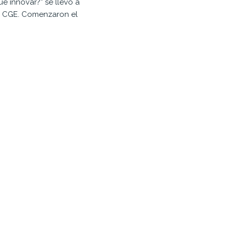
é innovar?” se llevó a
del CGE. Comenzaron el