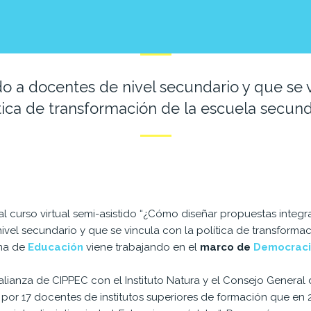
do a docentes de nivel secundario y que se v
tica de transformación de la escuela secund
o al curso virtual semi-asistido “¿Cómo diseñar propuestas inte
vel secundario y que se vincula con la política de transforma
ama de
Educación
viene trabajando en el
marco de
Democraci
alianza de CIPPEC con el Instituto Natura y el Consejo Genera
 por 17 docentes de institutos superiores de formación que en