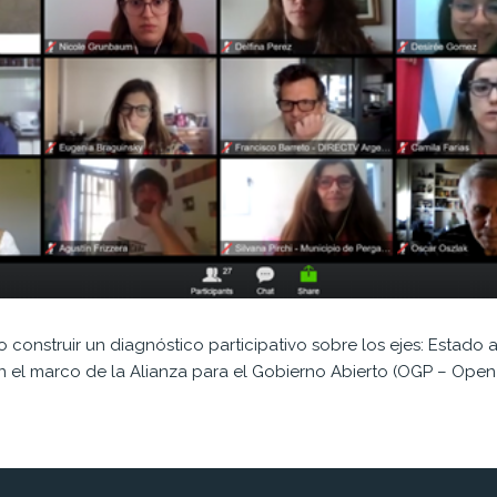
o construir un diagnóstico participativo sobre los ejes: Estado
a
en el marco
de la Alianza para el Gobierno Abierto (OGP – Ope