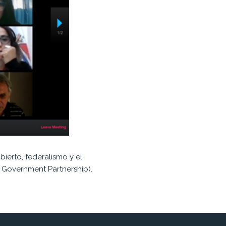
bierto
, federalismo y el
n Government Partnership)
.