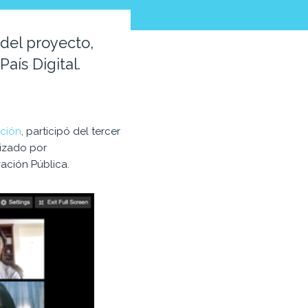
 del proyecto,
aís Digital.
ación
, participó del tercer
izado por
ación Pública.