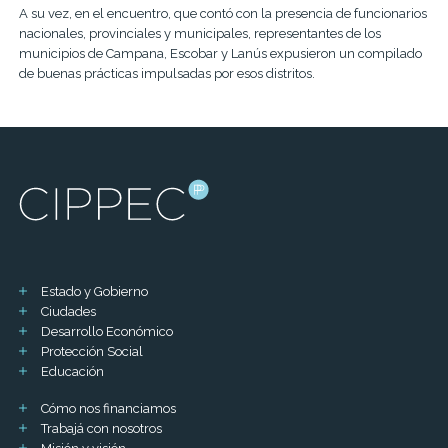
A su vez, en el encuentro, que contó con la presencia de funcionarios
nacionales, provinciales y municipales, representantes de los
municipios de Campana, Escobar y Lanús expusieron un compilado
de buenas prácticas impulsadas por esos distritos.
Estado y Gobierno
Ciudades
Desarrollo Económico
Protección Social
Educación
Cómo nos financiamos
Trabajá con nosotros