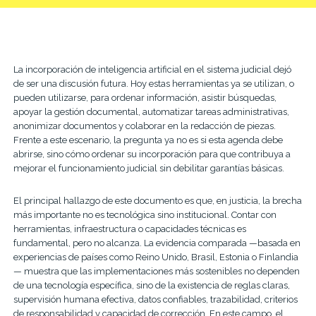
La incorporación de inteligencia artificial en el sistema judicial dejó
de ser una discusión futura. Hoy estas herramientas ya se utilizan, o
pueden utilizarse, para ordenar información, asistir búsquedas,
apoyar la gestión documental, automatizar tareas administrativas,
anonimizar documentos y colaborar en la redacción de piezas.
Frente a este escenario, la pregunta ya no es si esta agenda debe
abrirse, sino cómo ordenar su incorporación para que contribuya a
mejorar el funcionamiento judicial sin debilitar garantías básicas.
El principal hallazgo de este documento es que, en justicia, la brecha
más importante no es tecnológica sino institucional. Contar con
herramientas, infraestructura o capacidades técnicas es
fundamental, pero no alcanza. La evidencia comparada —basada en
experiencias de países como Reino Unido, Brasil, Estonia o Finlandia
— muestra que las implementaciones más sostenibles no dependen
de una tecnología específica, sino de la existencia de reglas claras,
supervisión humana efectiva, datos confiables, trazabilidad, criterios
de responsabilidad y capacidad de corrección. En este campo, el