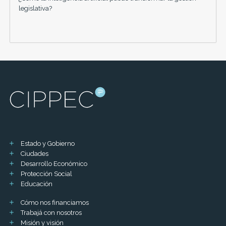
legislativa?
Estado y Gobierno
Ciudades
Desarrollo Económico
Protección Social
Educación
Cómo nos financiamos
Trabajá con nosotros
Misión y visión