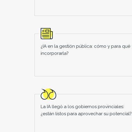
¿IA en la gestión pública: cómo y para qué
incorporarla?
La IA llegó a los gobiernos provinciales:
¿están listos para aprovechar su potencial