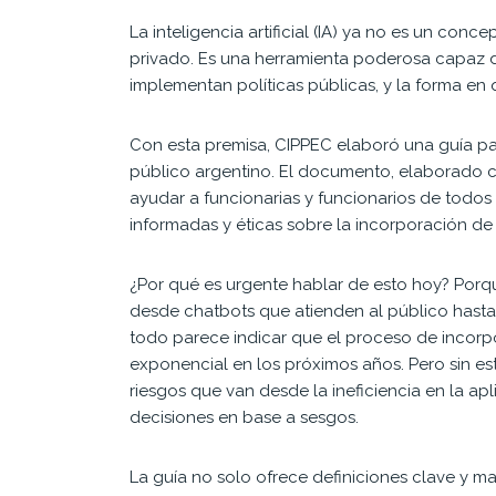
La inteligencia artificial (IA) ya no es un conce
privado. Es una herramienta poderosa capaz d
implementan políticas públicas, y la forma en
Con esta premisa, CIPPEC elaboró una guía par
público argentino. El documento, elaborado 
ayudar a funcionarias y funcionarios de todos
informadas y éticas sobre la incorporación de
¿Por qué es urgente hablar de esto hoy? Porqu
desde chatbots que atienden al público hasta 
todo parece indicar que el proceso de incorp
exponencial en los próximos años. Pero sin est
riesgos que van desde la ineficiencia en la ap
decisiones en base a sesgos.
La guía no solo ofrece definiciones clave y m