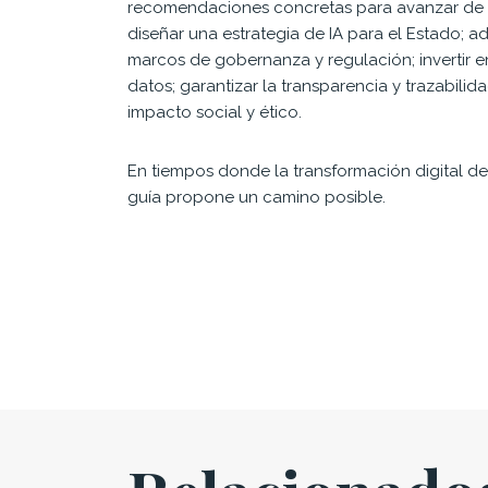
recomendaciones concretas para avanzar de for
diseñar una estrategia de IA para el Estado; 
marcos de gobernanza y regulación; invertir en
datos; garantizar la transparencia y trazabilid
impacto social y ético.
En tiempos donde la transformación digital de
guía propone un camino posible.