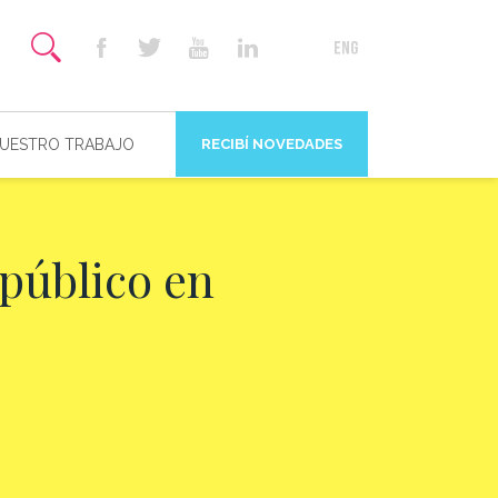
NUESTRO TRABAJO
RECIBÍ NOVEDADES
 público en