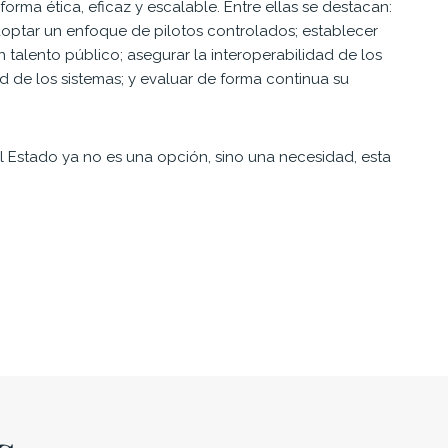
ma ética, eficaz y escalable. Entre ellas se destacan:
adoptar un enfoque de pilotos controlados; establecer
 talento público; asegurar la interoperabilidad de los
ad de los sistemas; y evaluar de forma continua su
l Estado ya no es una opción, sino una necesidad, esta