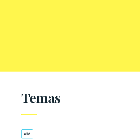
Temas
#IA