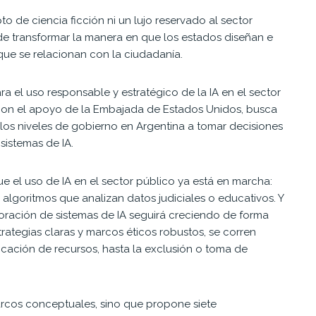
pto de ciencia ficción ni un lujo reservado al sector
e transformar la manera en que los estados diseñan e
 que se relacionan con la ciudadanía.
a el uso responsable y estratégico de la IA en el sector
con el apoyo de la Embajada de Estados Unidos, busca
 los niveles de gobierno en Argentina a tomar decisiones
 sistemas de IA.
e el uso de IA en el sector público ya está en marcha:
algoritmos que analizan datos judiciales o educativos. Y
oración de sistemas de IA seguirá creciendo de forma
rategias claras y marcos éticos robustos, se corren
licación de recursos, hasta la exclusión o toma de
arcos conceptuales, sino que propone siete