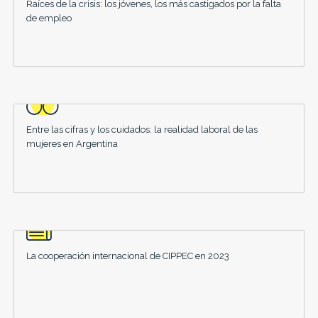
Raíces de la crisis: los jóvenes, los más castigados por la falta
de empleo
Entre las cifras y los cuidados: la realidad laboral de las
mujeres en Argentina
La cooperación internacional de CIPPEC en 2023