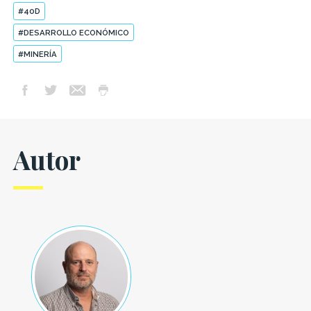
#40D
#DESARROLLO ECONÓMICO
#MINERÍA
Autor